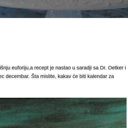
šnju euforiju,a recept je nastao u saradji sa Dr. Oetker i
c decembar. Šta mislite, kakav će biti kalendar za