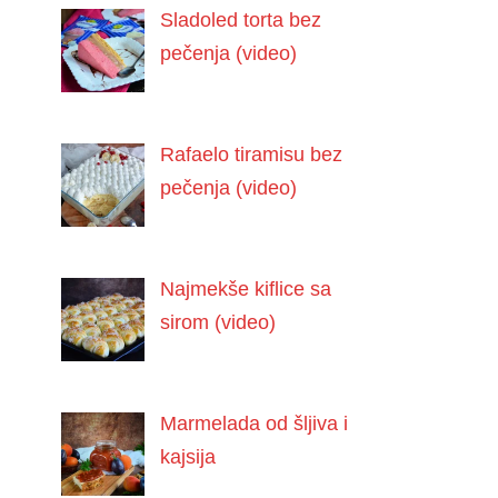
Sladoled torta bez
pečenja (video)
Rafaelo tiramisu bez
pečenja (video)
Najmekše kiflice sa
sirom (video)
Marmelada od šljiva i
kajsija