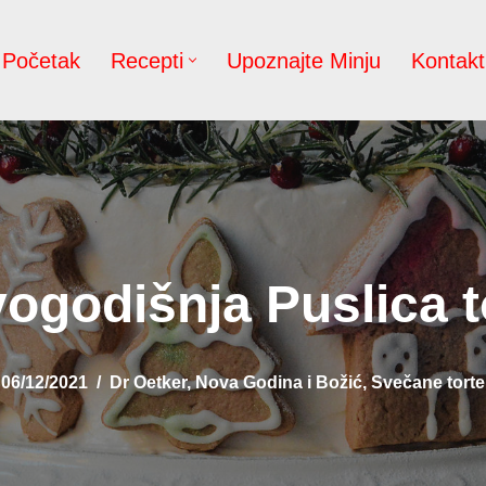
Početak
Recepti
Upoznajte Minju
Kontakt
ogodišnja Puslica t
06/12/2021
Dr Oetker
,
Nova Godina i Božić
,
Svečane torte