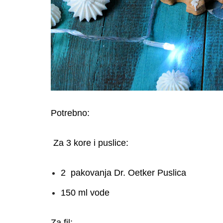
Potrebno:
Za 3 kore i puslice:
2 pakovanja Dr. Oetker Puslica
150 ml vode
Za fil: