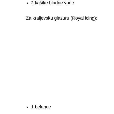
2 kašike hladne vode
Za kraljevsku glazuru (Royal icing):
1 belance