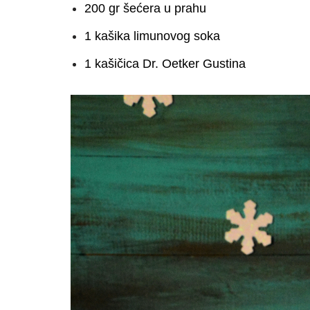
200 gr šećera u prahu
1 kašika limunovog soka
1 kašičica Dr. Oetker Gustina