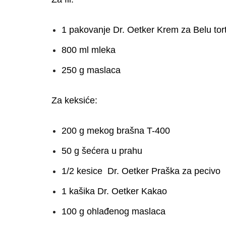
1 pakovanje Dr. Oetker Krem za Belu tor
800 ml mleka
250 g maslaca
Za keksiće:
200 g mekog brašna T-400
50 g šećera u prahu
1/2 kesice Dr. Oetker Praška za pecivo
1 kašika Dr. Oetker Kakao
100 g ohlađenog maslaca