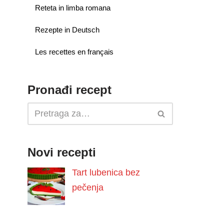
Reteta in limba romana
Rezepte in Deutsch
Les recettes en français
Pronađi recept
Novi recepti
Tart lubenica bez
pečenja