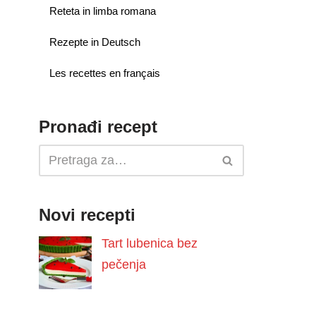
Reteta in limba romana
Rezepte in Deutsch
Les recettes en français
Pronađi recept
Novi recepti
Tart lubenica bez
pečenja