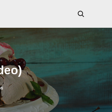
deo)
ti