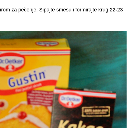
irom za pečenje. Sipajte smesu i formirajte krug 22-23