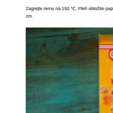
Zagrejte rernu na 150 °C. Pleh obložite pap
cm.