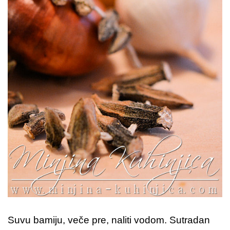
Suvu bamiju, veče pre, naliti vodom. Sutradan