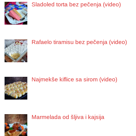
Sladoled torta bez pečenja (video)
Rafaelo tiramisu bez pečenja (video)
Najmekše kiflice sa sirom (video)
Marmelada od šljiva i kajsija