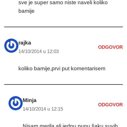
sve je super samo niste naveli koliko
bamije
rajka
ODGOVOR
14/10/2014 u 12:03
koliko bamije,prvi put komentarisem
Minja
ODGOVOR
14/10/2014 u 12:15
Nisam merila ali jednu punu šaku suvih