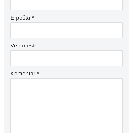
E-pošta
*
Veb mesto
Komentar
*