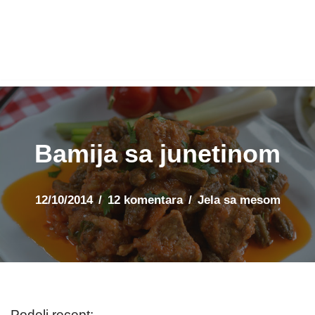
Bamija sa junetinom
12/10/2014
12 komentara
Jela sa mesom
Podeli recept: