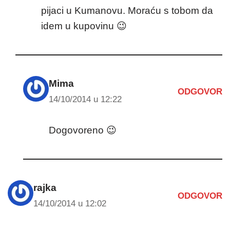
pijaci u Kumanovu. Moraću s tobom da
idem u kupovinu 😉
Mima
ODGOVOR
14/10/2014 u 12:22
Dogovoreno 😉
rajka
ODGOVOR
14/10/2014 u 12:02