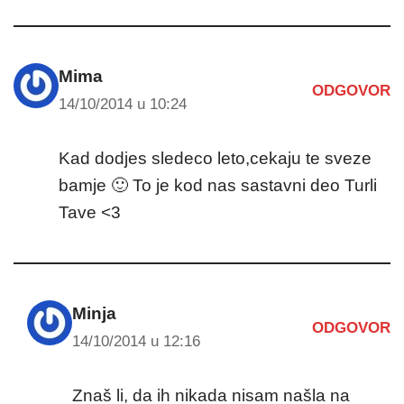
Mima
ODGOVOR
14/10/2014 u 10:24
Kad dodjes sledeco leto,cekaju te sveze
bamje 🙂 To je kod nas sastavni deo Turli
Tave <3
Minja
ODGOVOR
14/10/2014 u 12:16
Znaš li, da ih nikada nisam našla na