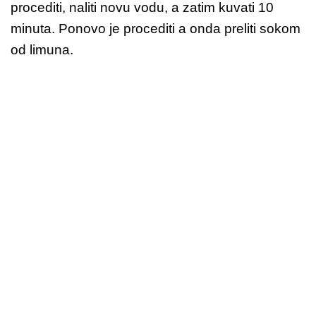
procediti, naliti novu vodu, a zatim kuvati 10
minuta. Ponovo je procediti a onda preliti sokom
od limuna.