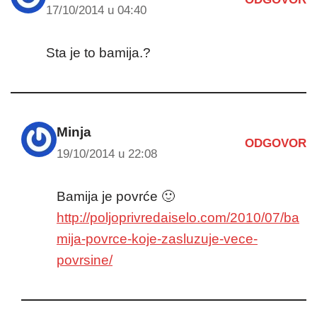
17/10/2014 u 04:40
Sta je to bamija.?
Minja
ODGOVOR
19/10/2014 u 22:08
Bamija je povrće 🙂
http://poljoprivredaiselo.com/2010/07/ba
mija-povrce-koje-zasluzuje-vece-
povrsine/