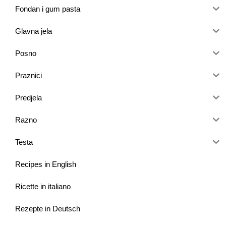
Fondan i gum pasta
Glavna jela
Posno
Praznici
Predjela
Razno
Testa
Recipes in English
Ricette in italiano
Rezepte in Deutsch