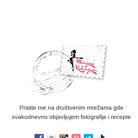
Pratite me na društvenim mrežama gde
svakodnevno objavljujem fotografije i recepte