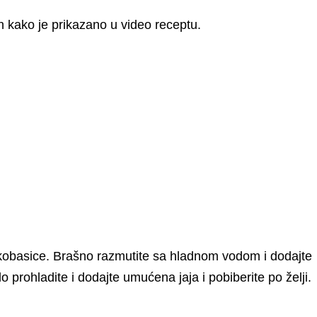
čin kako je prikazano u video receptu.
i kobasice. Brašno razmutite sa hladnom vodom i dodajte
o prohladite i dodajte umućena jaja i pobiberite po želji.