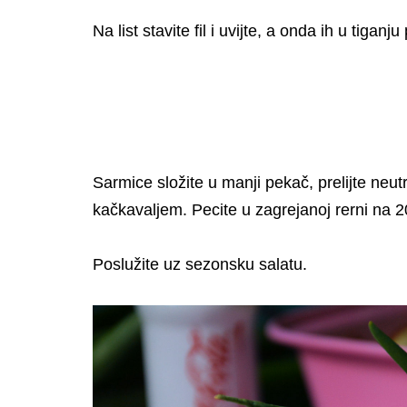
Na list stavite fil i uvijte, a onda ih u tiganj
Sarmice složite u manji pekač, prelijte ne
kačkavaljem. Pecite u zagrejanoj rerni na 
Poslužite uz sezonsku salatu.