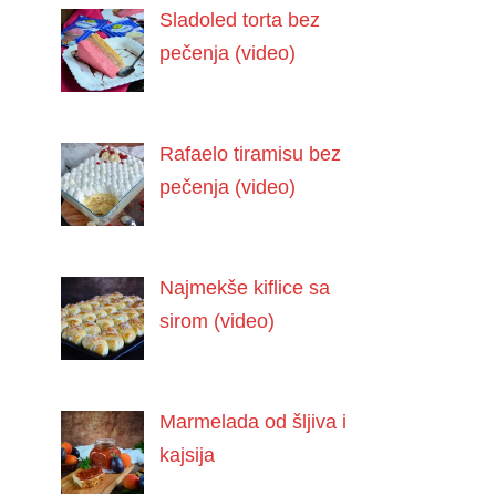
Sladoled torta bez
pečenja (video)
Rafaelo tiramisu bez
pečenja (video)
Najmekše kiflice sa
sirom (video)
Marmelada od šljiva i
kajsija