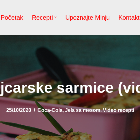
Početak
Recepti
Upoznajte Minju
Kontakt
jcarske sarmice (vi
25/10/2020
Coca-Cola
,
Jela sa mesom
,
Video recepti