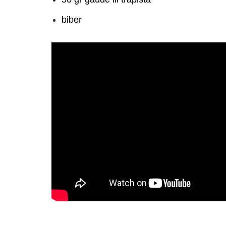
biber