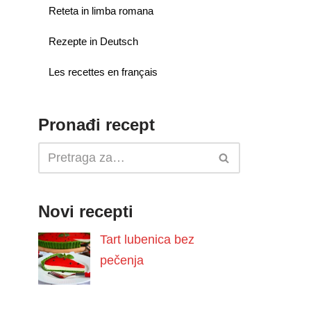
Reteta in limba romana
Rezepte in Deutsch
Les recettes en français
Pronađi recept
Novi recepti
Tart lubenica bez
pečenja