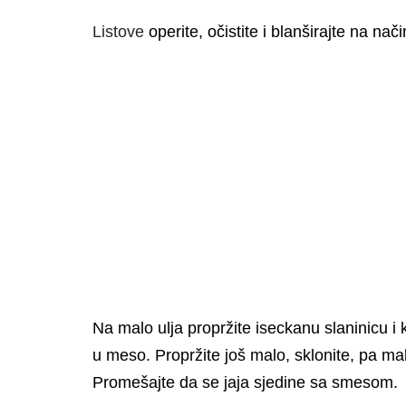
Listove
operite, očistite i blanširajte na na
Na malo ulja propržite iseckanu slaninicu 
u meso. Propržite još malo, sklonite, pa mal
Promešajte da se jaja sjedine sa smesom.