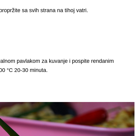
u propržite sa svih strana na tihoj vatri.
utralnom pavlakom za kuvanje i pospite rendanim
200 °C 20-30 minuta.