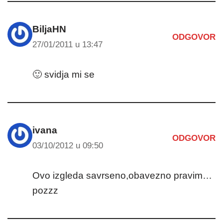
BiljaHN
ODGOVOR
27/01/2011 u 13:47
🙂 svidja mi se
ivana
ODGOVOR
03/10/2012 u 09:50
Ovo izgleda savrseno,obavezno pravim…
pozzz