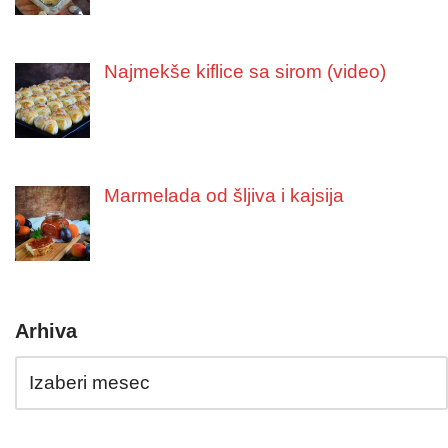
Najmekše kiflice sa sirom (video)
Marmelada od šljiva i kajsija
Arhiva