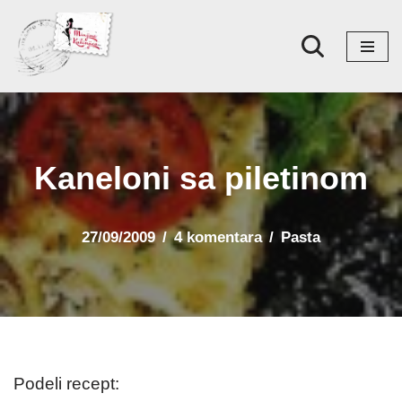
Skoči
na
sadržaj
Kaneloni sa piletinom
27/09/2009
4 komentara
Pasta
Podeli recept: