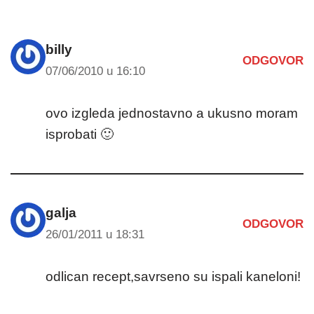
billy
ODGOVOR
07/06/2010 u 16:10
ovo izgleda jednostavno a ukusno moram
isprobati 🙂
galja
ODGOVOR
26/01/2011 u 18:31
odlican recept,savrseno su ispali kaneloni!