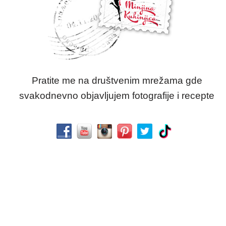
Pratite me na društvenim mrežama gde
svakodnevno objavljujem fotografije i recepte