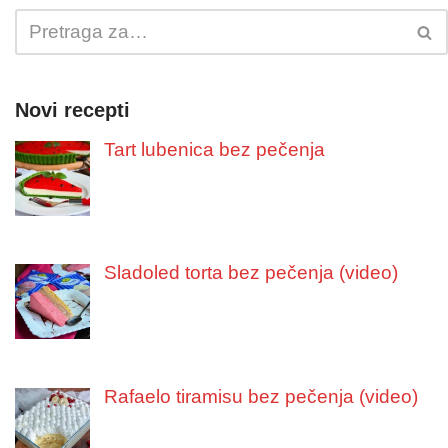
Novi recepti
Tart lubenica bez pečenja
Sladoled torta bez pečenja (video)
Rafaelo tiramisu bez pečenja (video)