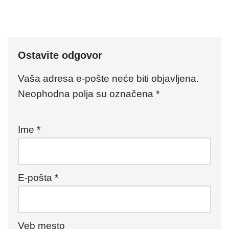
Ostavite odgovor
Vaša adresa e-pošte neće biti objavljena.
Neophodna polja su označena
*
Ime
*
E-pošta
*
Veb mesto