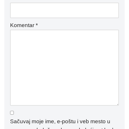
Komentar
*
Sačuvaj moje ime, e-poštu i veb mesto u