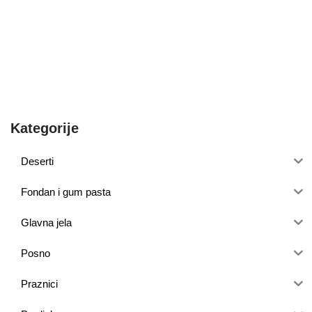
Kategorije
Deserti
Fondan i gum pasta
Glavna jela
Posno
Praznici