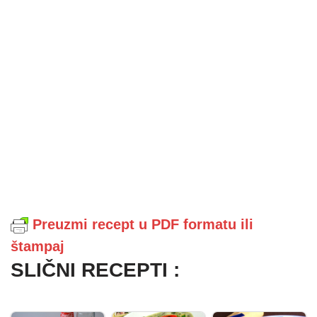
Preuzmi recept u PDF formatu ili
štampaj
SLIČNI RECEPTI :