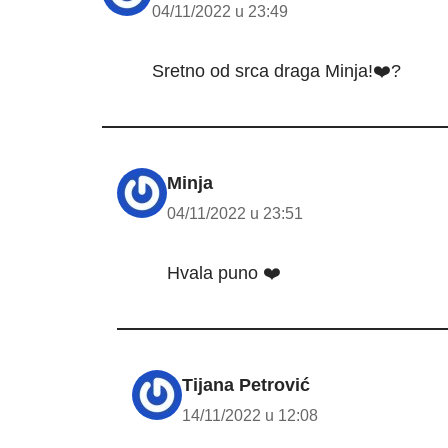
04/11/2022 u 23:49
Sretno od srca draga Minja!❤️?
Minja
04/11/2022 u 23:51
Hvala puno ❤️
Tijana Petrović
14/11/2022 u 12:08