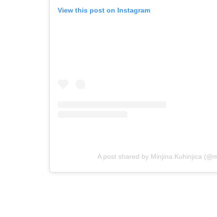
View this post on Instagram
A post shared by Minjina Kuhinjica (@m