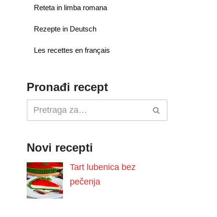
Reteta in limba romana
Rezepte in Deutsch
Les recettes en français
Pronađi recept
Novi recepti
Tart lubenica bez
pečenja