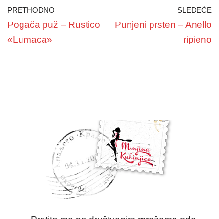
PRETHODNO
SLEDEĆE
Pogača puž – Rustico
Punjeni prsten – Anello
«Lumaca»
ripieno