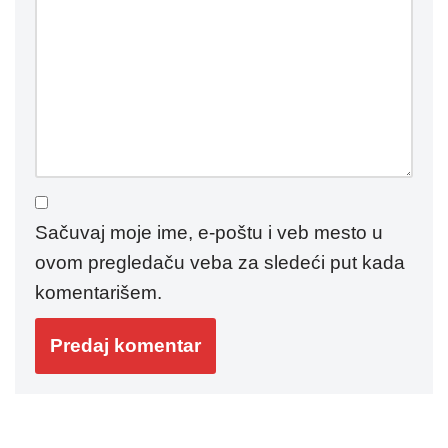
Sačuvaj moje ime, e-poštu i veb mesto u
ovom pregledaču veba za sledeći put kada
komentarišem.