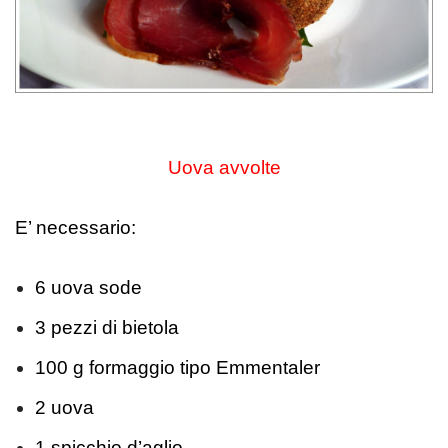
Uova avvolte
E’ necessario:
6 uova sode
3 pezzi di bietola
100 g formaggio tipo Emmentaler
2 uova
1 spicchio d’aglio