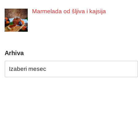
Marmelada od šljiva i kajsija
Arhiva