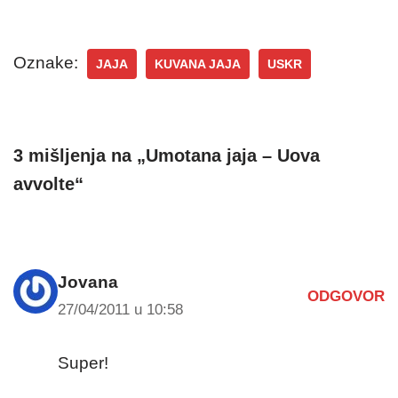
Oznake:
JAJA
KUVANA JAJA
USKR
3 mišljenja na „Umotana jaja – Uova
avvolte“
Jovana
ODGOVOR
27/04/2011 u 10:58
Super!