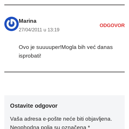
Marina
ODGOVOR
27/04/2011 u 13:19
Ovo je suuuuper!Mogla bih već danas
isprobati!
Ostavite odgovor
Vaša adresa e-pošte neće biti objavljena.
Neophodna polja su označena
*