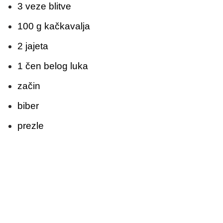
3 veze blitve
100 g kačkavalja
2 jajeta
1 čen belog luka
začin
biber
prezle