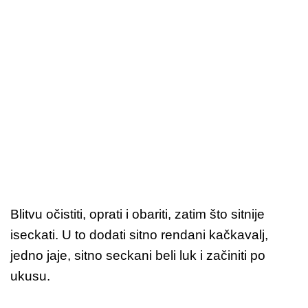
Blitvu očistiti, oprati i obariti, zatim što sitnije
iseckati. U to dodati sitno rendani kačkavalj,
jedno jaje, sitno seckani beli luk i začiniti po
ukusu.