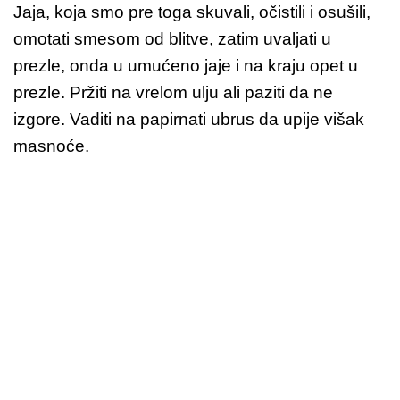
Jaja, koja smo pre toga skuvali, očistili i osušili,
omotati smesom od blitve, zatim uvaljati u
prezle, onda u umućeno jaje i na kraju opet u
prezle. Pržiti na vrelom ulju ali paziti da ne
izgore. Vaditi na papirnati ubrus da upije višak
masnoće.