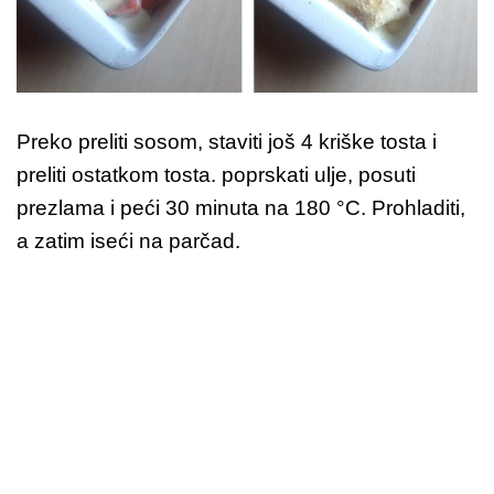
Preko preliti sosom, staviti još 4 kriške tosta i
preliti ostatkom tosta. poprskati ulje, posuti
prezlama i peći 30 minuta na 180 °C. Prohladiti,
a zatim iseći na parčad.