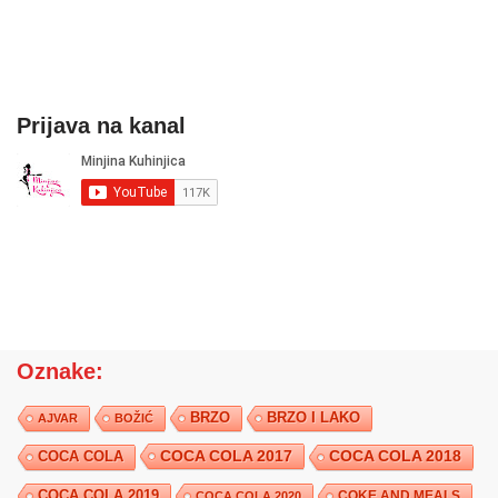
Prijava na kanal
Oznake:
BRZO
BRZO I LAKO
AJVAR
BOŽIĆ
COCA COLA 2017
COCA COLA
COCA COLA 2018
COCA COLA 2019
COKE AND MEALS
COCA COLA 2020