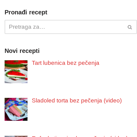
Pronađi recept
Novi recepti
Tart lubenica bez pečenja
Sladoled torta bez pečenja (video)