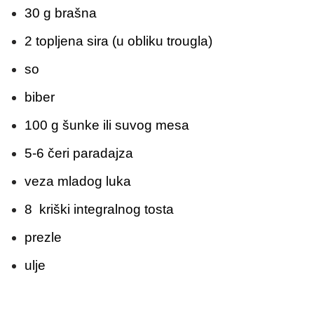
30 g brašna
2 topljena sira (u obliku trougla)
so
biber
100 g šunke ili suvog mesa
5-6 čeri paradajza
veza mladog luka
8 kriški integralnog tosta
prezle
ulje