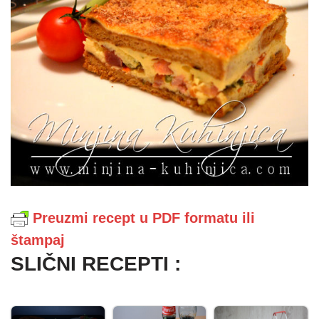
Preuzmi recept u PDF formatu ili
štampaj
SLIČNI RECEPTI :