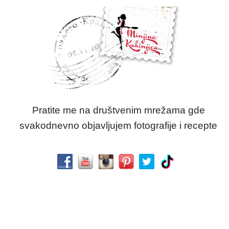
Pratite me na društvenim mrežama gde
svakodnevno objavljujem fotografije i recepte