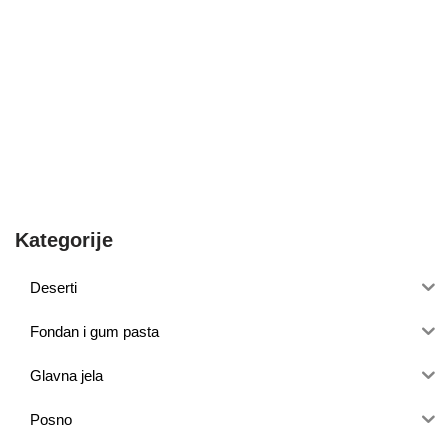
Kategorije
Deserti
Fondan i gum pasta
Glavna jela
Posno