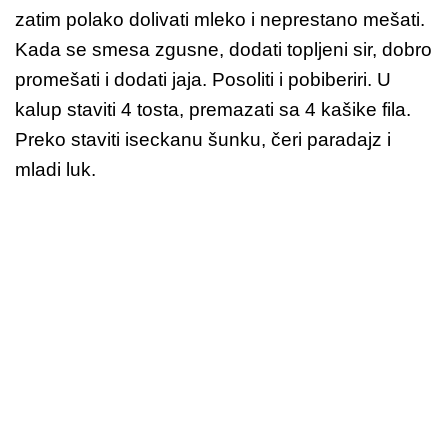
zatim polako dolivati mleko i neprestano mešati.
Kada se smesa zgusne, dodati topljeni sir, dobro
promešati i dodati jaja. Posoliti i pobiberiri. U
kalup staviti 4 tosta, premazati sa 4 kašike fila.
Preko staviti iseckanu šunku, čeri paradajz i
mladi luk.