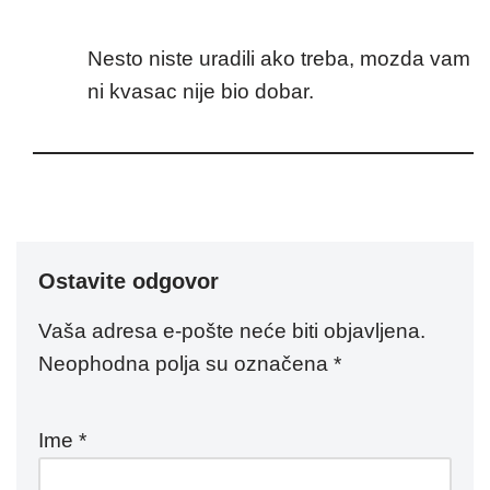
Nesto niste uradili ako treba, mozda vam
ni kvasac nije bio dobar.
Ostavite odgovor
Vaša adresa e-pošte neće biti objavljena.
Neophodna polja su označena
*
Ime
*