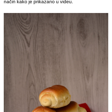
način kako je prikazano u videu.