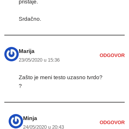
pristaje.
Srdačno.
Marija
ODGOVOR
23/05/2020 u 15:36
Zašto je meni testo uzasno tvrdo?
?
Minja
ODGOVOR
24/05/2020 u 20:43