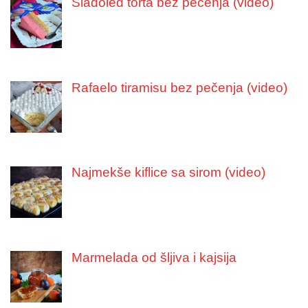
Sladoled torta bez pečenja (video)
Rafaelo tiramisu bez pečenja (video)
Najmekše kiflice sa sirom (video)
Marmelada od šljiva i kajsija