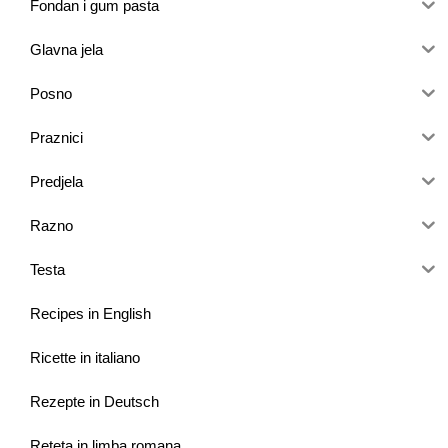
Fondan i gum pasta
Glavna jela
Posno
Praznici
Predjela
Razno
Testa
Recipes in English
Ricette in italiano
Rezepte in Deutsch
Reteta in limba romana