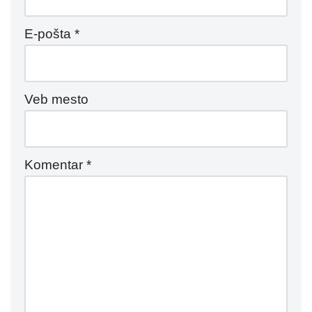
E-pošta
*
Veb mesto
Komentar
*