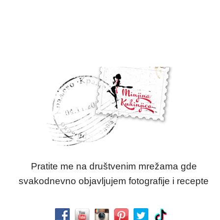
Pratite me na društvenim mrežama gde
svakodnevno objavljujem fotografije i recepte