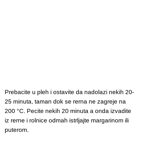
Prebacite u pleh i ostavite da nadolazi nekih 20-
25 minuta, taman dok se rerna ne zagreje na
200 °C. Pecite nekih 20 minuta a onda izvadite
iz rerne i rolnice odmah istrljajte margarinom ili
puterom.