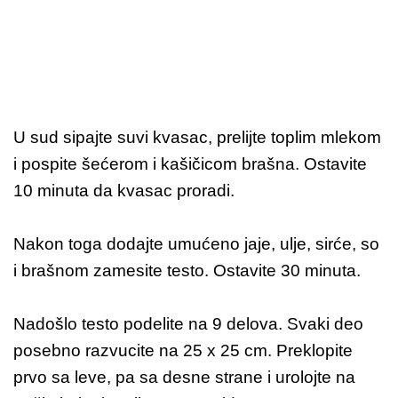
U sud sipajte suvi kvasac, prelijte toplim mlekom
i pospite šećerom i kašičicom brašna. Ostavite
10 minuta da kvasac proradi.
Nakon toga dodajte umućeno jaje, ulje, sirće, so
i brašnom zamesite testo. Ostavite 30 minuta.
Nadošlo testo podelite na 9 delova. Svaki deo
posebno razvucite na 25 x 25 cm. Preklopite
prvo sa leve, pa sa desne strane i urolojte na