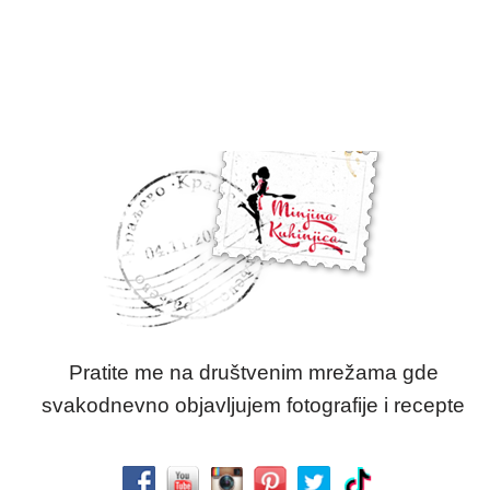
Pratite me na društvenim mrežama gde
svakodnevno objavljujem fotografije i recepte