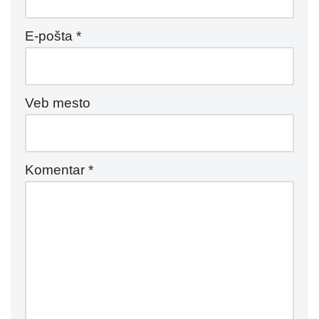
E-pošta
*
Veb mesto
Komentar
*