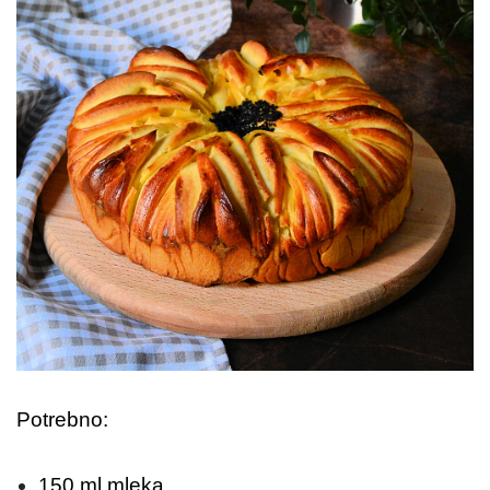
Potrebno:
150 ml mleka