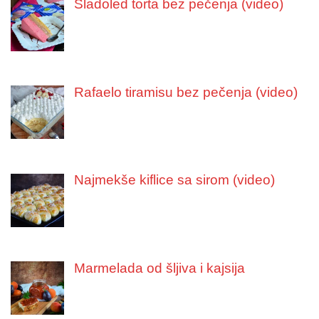
Sladoled torta bez pečenja (video)
Rafaelo tiramisu bez pečenja (video)
Najmekše kiflice sa sirom (video)
Marmelada od šljiva i kajsija