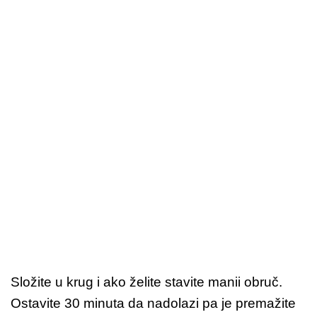
Složite u krug i ako želite stavite manii obruč.
Ostavite 30 minuta da nadolazi pa je premažite