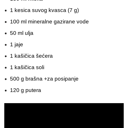
1 kesica suvog kvasca (7 g)
100 ml mineralne gazirane vode
50 ml ulja
1 jaje
1 kašičica šećera
1 kašičica soli
500 g brašna +za posipanje
120 g putera