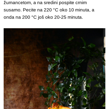
žumancetom, a na sredini pospite crnim
susamo. Pecite na 220 °C oko 10 minuta, a
onda na 200 °C još oko 20-25 minuta.