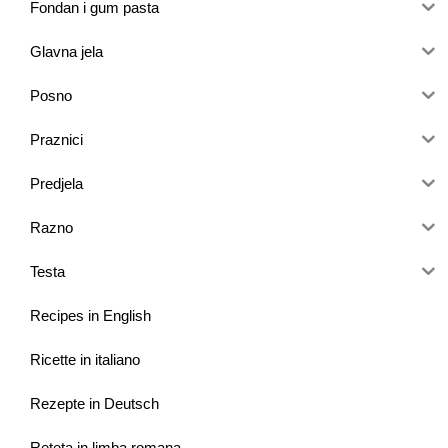
Fondan i gum pasta
Glavna jela
Posno
Praznici
Predjela
Razno
Testa
Recipes in English
Ricette in italiano
Rezepte in Deutsch
Reteta in limba romana