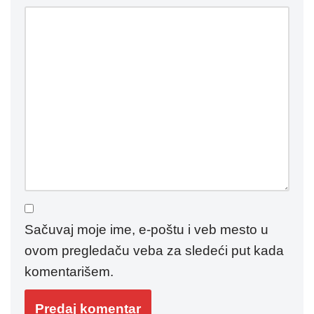
Sačuvaj moje ime, e-poštu i veb mesto u
ovom pregledaču veba za sledeći put kada
komentarišem.