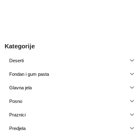
Kategorije
Deserti
Fondan i gum pasta
Glavna jela
Posno
Praznici
Predjela