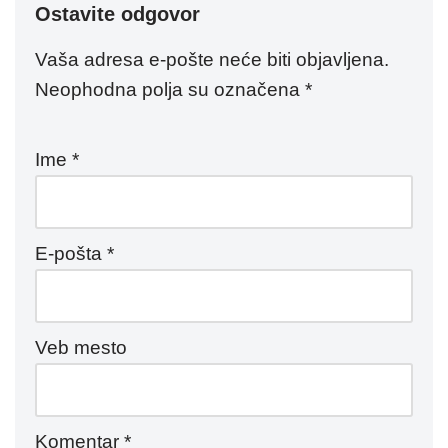
Ostavite odgovor
Vaša adresa e-pošte neće biti objavljena.
Neophodna polja su označena
*
Ime
*
E-pošta
*
Veb mesto
Komentar
*