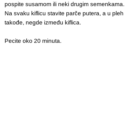
pospite susamom ili neki drugim semenkama.
Na svaku kiflicu stavite parče putera, a u pleh
takođe, negde između kiflica.
Pecite oko 20 minuta.