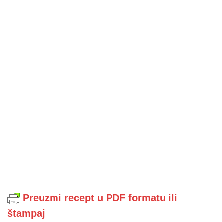
Preuzmi recept u PDF formatu ili
štampaj