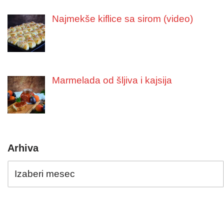
Najmekše kiflice sa sirom (video)
Marmelada od šljiva i kajsija
Arhiva