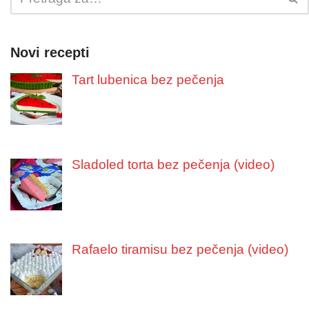
Novi recepti
Tart lubenica bez pečenja
Sladoled torta bez pečenja (video)
Rafaelo tiramisu bez pečenja (video)