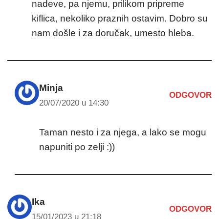
nadeve, pa njemu, prilikom pripreme
kiflica, nekoliko praznih ostavim. Dobro su
nam došle i za doručak, umesto hleba.
Minja
ODGOVOR
20/07/2020 u 14:30
Taman nesto i za njega, a lako se mogu
napuniti po zelji :))
Ika
ODGOVOR
15/01/2023 u 21:18