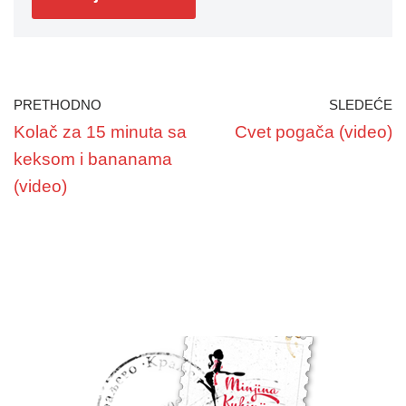
PRETHODNO
SLEDEĆE
Kolač za 15 minuta sa
Cvet pogača (video)
keksom i bananama
(video)