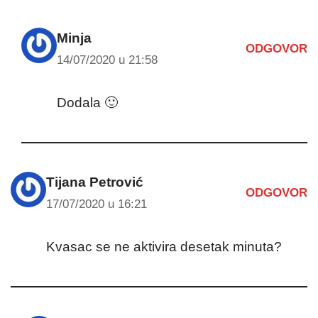
Minja
ODGOVOR
14/07/2020 u 21:58
Dodala 🙂
Tijana Petrović
ODGOVOR
17/07/2020 u 16:21
Kvasac se ne aktivira desetak minuta?