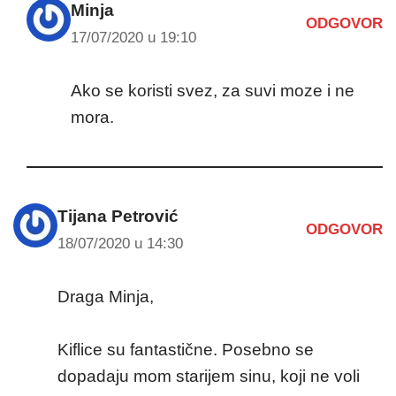
Minja
ODGOVOR
17/07/2020 u 19:10
Ako se koristi svez, za suvi moze i ne
mora.
Tijana Petrović
ODGOVOR
18/07/2020 u 14:30
Draga Minja,
Kiflice su fantastične. Posebno se
dopadaju mom starijem sinu, koji ne voli