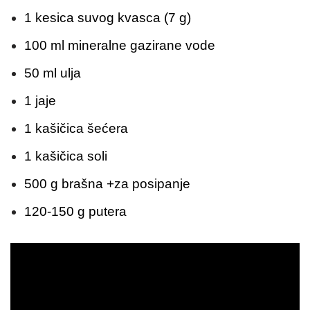
1 kesica suvog kvasca (7 g)
100 ml mineralne gazirane vode
50 ml ulja
1 jaje
1 kašičica šećera
1 kašičica soli
500 g brašna +za posipanje
120-150 g putera