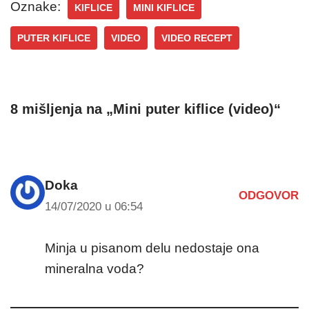
Oznake:
KIFLICE
MINI KIFLICE
PUTER KIFLICE
VIDEO
VIDEO RECEPT
8 mišljenja na „Mini puter kiflice (video)“
Doka
ODGOVOR
14/07/2020 u 06:54
Minja u pisanom delu nedostaje ona
mineralna voda?