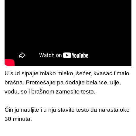
U sud sipajte mlako mleko, šećer, kvasac i malo
brašna. Promešajte pa dodajte belance, ulje,
vodu, so i brašnom zamesite testo.
Činiju nauljite i u nju stavite testo da narasta oko
30 minuta.