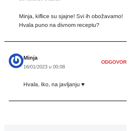
Minja, kiflice su sjajne! Svi ih obožavamo!
Hvala puno na divnom receptu?
Minja
ODGOVOR
16/01/2023 u 00:08
Hvala, Iko, na javljanju ♥