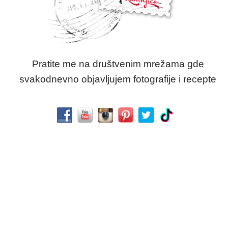
Pratite me na društvenim mrežama gde
svakodnevno objavljujem fotografije i recepte