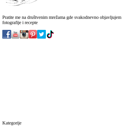
Pratite me na društvenim mrežama gde svakodnevno objavljujem
fotografije i recepte
Kategorije