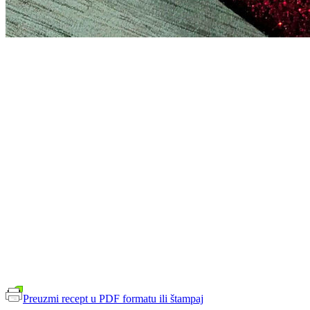
Preuzmi recept u PDF formatu ili štampaj