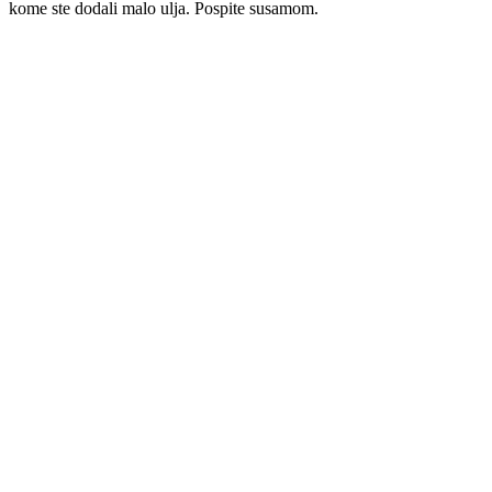
kome ste dodali malo ulja. Pospite susamom.