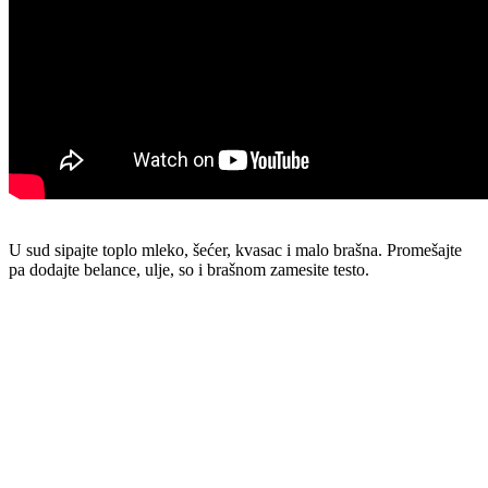
U sud sipajte toplo mleko, šećer, kvasac i malo brašna. Promešajte
pa dodajte belance, ulje, so i brašnom zamesite testo.