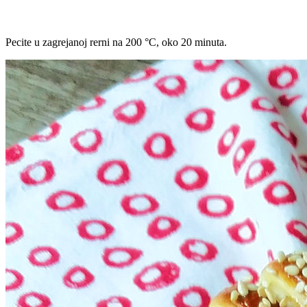
Pecite u zagrejanoj rerni na 200 °C, oko 20 minuta.