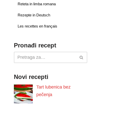
Reteta in limba romana
Rezepte in Deutsch
Les recettes en français
Pronađi recept
Novi recepti
Tart lubenica bez
pečenja