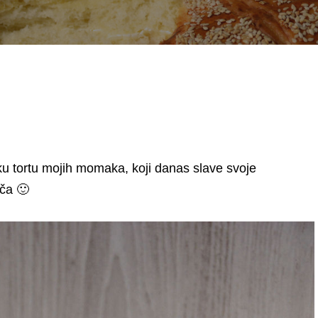
 tortu mojih momaka, koji danas slave svoje
ča 🙂