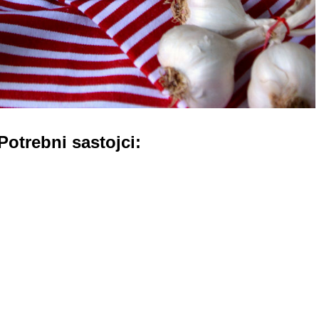
otrebni sastojci: