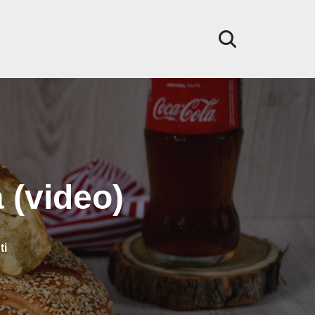
 (video)
ti