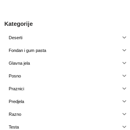
Kategorije
Deserti
Fondan i gum pasta
Glavna jela
Posno
Praznici
Predjela
Razno
Testa