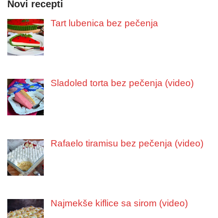
Novi recepti
Tart lubenica bez pečenja
Sladoled torta bez pečenja (video)
Rafaelo tiramisu bez pečenja (video)
Najmekše kiflice sa sirom (video)