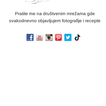
Pratite me na društvenim mrežama gde
svakodnevno objavljujem fotografije i recepte