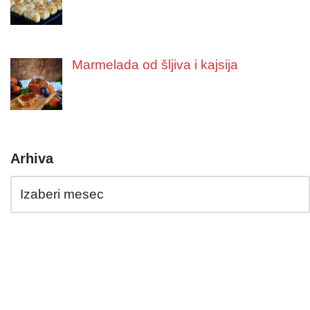
Marmelada od šljiva i kajsija
Arhiva