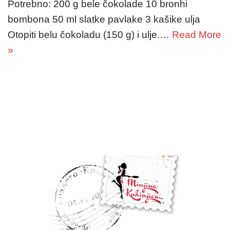
Potrebno: 200 g bele čokolade 10 bronhi
bombona 50 ml slatke pavlake 3 kašike ulja
Otopiti belu čokoladu (150 g) i ulje.…
Read More
»