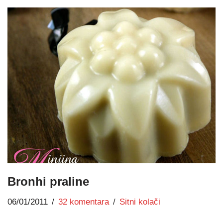
Bronhi praline
06/01/2011
32 komentara
Sitni kolači