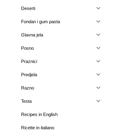
Deserti
Fondan i gum pasta
Glavna jela
Posno
Praznici
Predjela
Razno
Testa
Recipes in English
Ricette in italiano