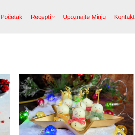
Početak
Recepti
Upoznajte Minju
Kontakt