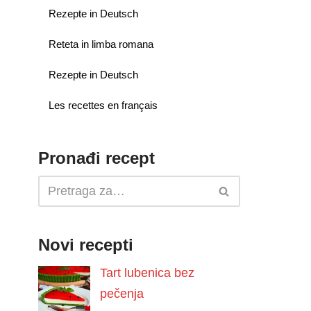
Rezepte in Deutsch
Reteta in limba romana
Rezepte in Deutsch
Les recettes en français
Pronađi recept
Novi recepti
Tart lubenica bez
pečenja