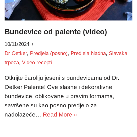
Bundevice od palente (video)
10/11/2024
Dr Oetker
,
Predjela (posno)
,
Predjela hladna
,
Slavska
trpeza
,
Video recepti
Otkrijte čaroliju jeseni s bundevicama od Dr.
Oetker Palente! Ove slasne i dekorativne
bundevice, oblikovane u pravim formama,
savršene su kao posno predjelo za
nadolazeće…
Read More »