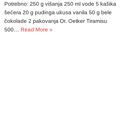
Potrebno: 250 g višanja 250 ml vode 5 kašika
šećera 20 g pudinga ukusa vanila 50 g bele
čokolade 2 pakovanja Dr. Oetker Tiramisu
500…
Read More »