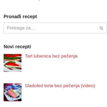
Pronađi recept
Novi recepti
Tart lubenica bez pečenja
Sladoled torta bez pečenja (video)