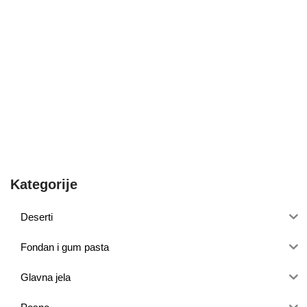
Kategorije
Deserti
Fondan i gum pasta
Glavna jela