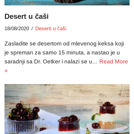
Desert u čaši
18/08/2020
Deserti u čaši
Zasladite se desertom od mlevenog keksa koji
je spreman za samo 15 minuta, a nastao je u
saradnji sa Dr. Oetker i nalazi se u…
Read More
»