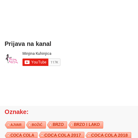
Prijava na kanal
Oznake:
BRZO
BRZO I LAKO
AJVAR
BOŽIĆ
COCA COLA 2017
COCA COLA
COCA COLA 2018