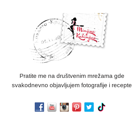
Pratite me na društvenim mrežama gde
svakodnevno objavljujem fotografije i recepte