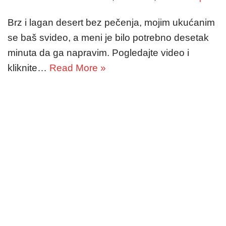
Brz i lagan desert bez pečenja, mojim ukućanim
se baš svideo, a meni je bilo potrebno desetak
minuta da ga napravim. Pogledajte video i
kliknite…
Read More »