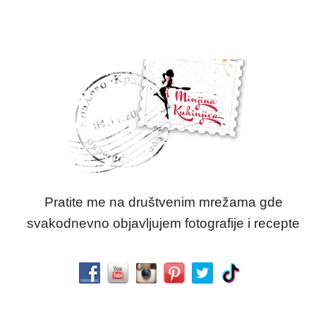
Pratite me na društvenim mrežama gde
svakodnevno objavljujem fotografije i recepte