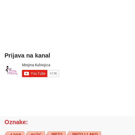
Prijava na kanal
Oznake:
BRZO
BRZO I LAKO
AJVAR
BOŽIĆ