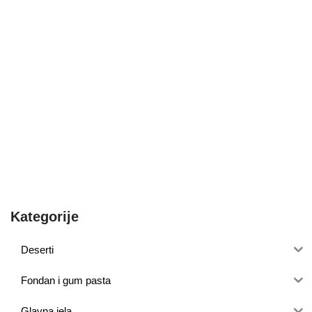
Kategorije
Deserti
Fondan i gum pasta
Glavna jela