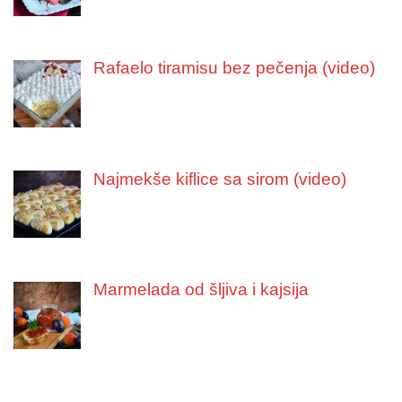
Rafaelo tiramisu bez pečenja (video)
Najmekše kiflice sa sirom (video)
Marmelada od šljiva i kajsija