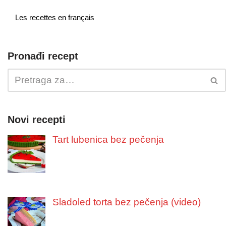
Les recettes en français
Pronađi recept
Novi recepti
Tart lubenica bez pečenja
Sladoled torta bez pečenja (video)