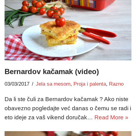
Bernardov kačamak (video)
03/03/2017
Jela sa mesom
,
Proja i palenta
,
Razno
Da li ste čuli za Bernardov kačamak ? Ako niste
obavezno pogledajte već danas o čemu se radi i
eto ideje za vaš vikend doručak…
Read More »