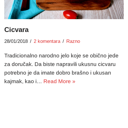
Cicvara
28/01/2018
2 komentara
Razno
Tradicionalno narodno jelo koje se obično jede
za doručak. Da biste napravili ukusnu cicvaru
potrebno je da imate dobro brašno i ukusan
kajmak, kao i…
Read More »