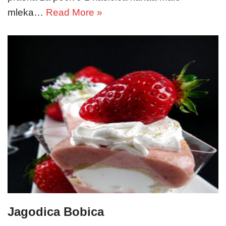
mleka…
Read More »
Jagodica Bobica