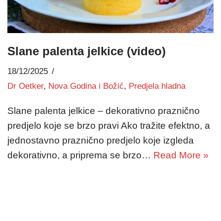
Slane palenta jelkice (video)
18/12/2025
Dr Oetker
,
Nova Godina i Božić
,
Predjela hladna
Slane palenta jelkice – dekorativno praznično
predjelo koje se brzo pravi Ako tražite efektno, a
jednostavno praznično predjelo koje izgleda
dekorativno, a priprema se brzo…
Read More »