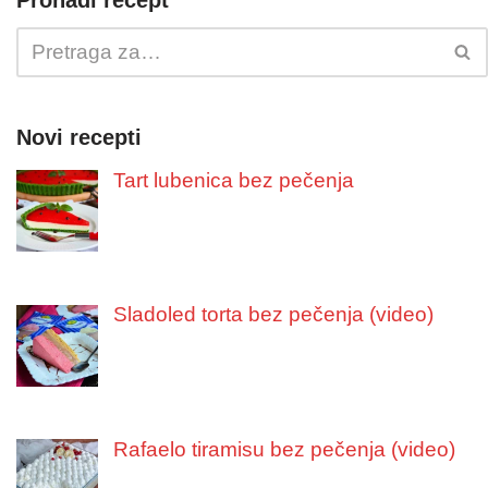
Novi recepti
Tart lubenica bez pečenja
Sladoled torta bez pečenja (video)
Rafaelo tiramisu bez pečenja (video)