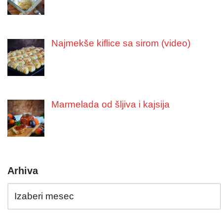
Najmekše kiflice sa sirom (video)
Marmelada od šljiva i kajsija
Arhiva