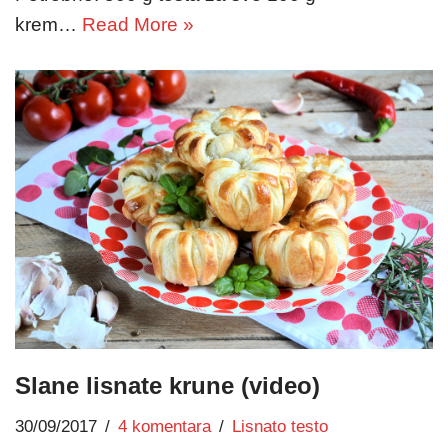
krem…
Read More »
Slane lisnate krune (video)
30/09/2017
4 komentara
Lisnato testo