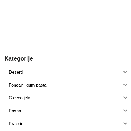
Kategorije
Deserti
Fondan i gum pasta
Glavna jela
Posno
Praznici