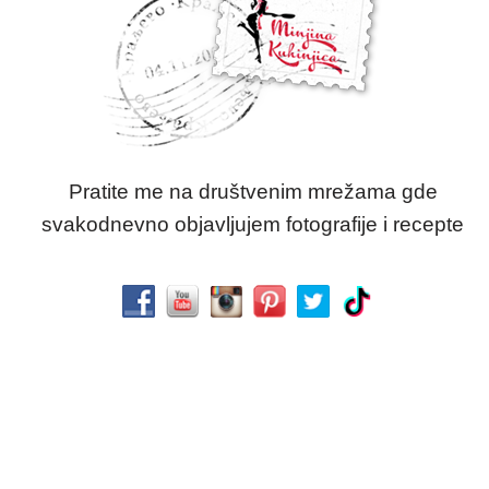
Pratite me na društvenim mrežama gde
svakodnevno objavljujem fotografije i recepte