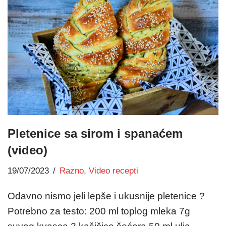
Pletenice sa sirom i spanaćem
(video)
19/07/2023
Razno
,
Video recepti
Odavno nismo jeli lepše i ukusnije pletenice ?
Potrebno za testo: 200 ml toplog mleka 7g