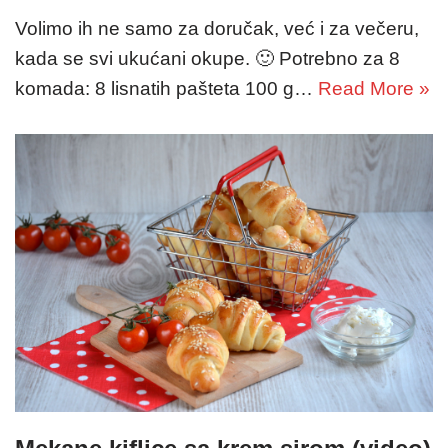
Volimo ih ne samo za doručak, već i za večeru,
kada se svi ukućani okupe. 🙂 Potrebno za 8
komada: 8 lisnatih pašteta 100 g…
Read More »