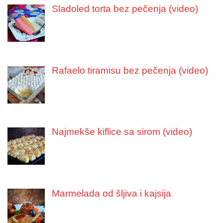
Sladoled torta bez pečenja (video)
Rafaelo tiramisu bez pečenja (video)
Najmekše kiflice sa sirom (video)
Marmelada od šljiva i kajsija