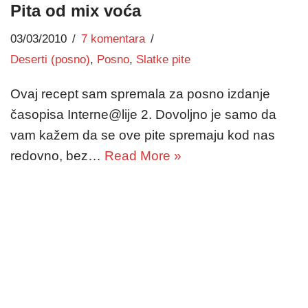
Pita od mix voća
03/03/2010
7 komentara
Deserti (posno)
,
Posno
,
Slatke pite
Ovaj recept sam spremala za posno izdanje
časopisa Interne@lije 2. Dovoljno je samo da
vam kažem da se ove pite spremaju kod nas
redovno, bez…
Read More »