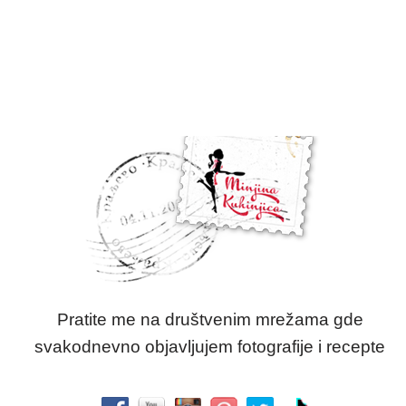
Pratite me na društvenim mrežama gde
svakodnevno objavljujem fotografije i recepte