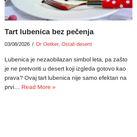
Tart lubenica bez pečenja
03/08/2026
Dr Oetker
,
Ostali deserti
Lubenica je nezaobilazan simbol leta, pa zašto
je ne pretvoriti u desert koji izgleda gotovo kao
prava? Ovaj tart lubenica nije samo efektan na
prvi…
Read More »