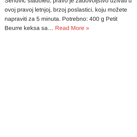
Sendvič sladoled, pravo je zadovoljstvo uživati u
ovoj pravoj letnjoj, brzoj poslastici, koju možete
napraviti za 5 minuta. Potrebno: 400 g Petit
Beurre keksa sa…
Read More »