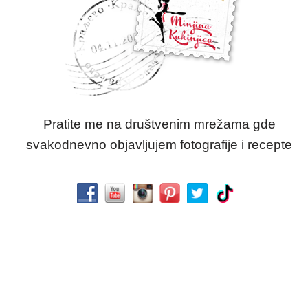
Pratite me na društvenim mrežama gde
svakodnevno objavljujem fotografije i recepte