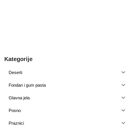
Kategorije
Deserti
Fondan i gum pasta
Glavna jela
Posno
Praznici