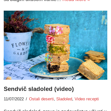
Sendvič sladoled (video)
11/07/2022
Ostali deserti
,
Sladoled
,
Video recepti