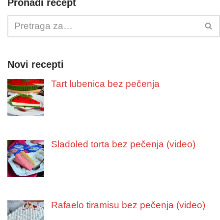
Pronađi recept
Novi recepti
Tart lubenica bez pečenja
Sladoled torta bez pečenja (video)
Rafaelo tiramisu bez pečenja (video)