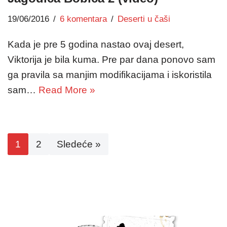
19/06/2016
6 komentara
Deserti u čaši
Kada je pre 5 godina nastao ovaj desert,
Viktorija je bila kuma. Pre par dana ponovo sam
ga pravila sa manjim modifikacijama i iskoristila
sam…
Read More »
1
2
Sledeće »