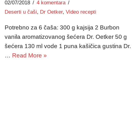
02/07/2018
4 komentara
Deserti u čaši
,
Dr Oetker
,
Video recepti
Potrebno za 6 čaša: 300 g kajsija 2 Burbon
vanila aromatizovanog šećera Dr. Oetker 50 g
šećera 130 ml vode 1 puna kašičica gustina Dr.
…
Read More »