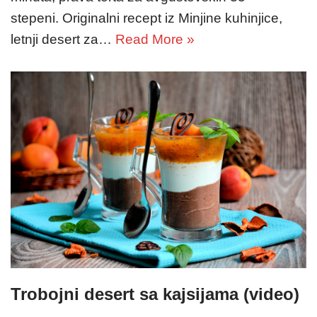
stepeni. Originalni recept iz Minjine kuhinjice,
letnji desert za…
Read More »
Trobojni desert sa kajsijama (video)