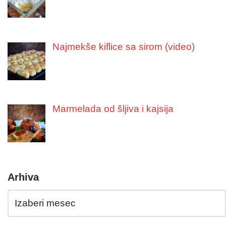
Najmekše kiflice sa sirom (video)
Marmelada od šljiva i kajsija
Arhiva