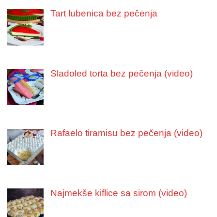
Tart lubenica bez pečenja
Sladoled torta bez pečenja (video)
Rafaelo tiramisu bez pečenja (video)
Najmekše kiflice sa sirom (video)