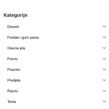
Kategorije
Deserti
Fondan i gum pasta
Glavna jela
Posno
Praznici
Predjela
Razno
Testa