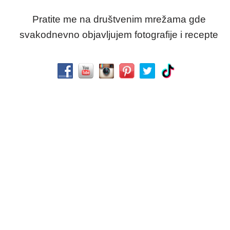
Pratite me na društvenim mrežama gde
svakodnevno objavljujem fotografije i recepte