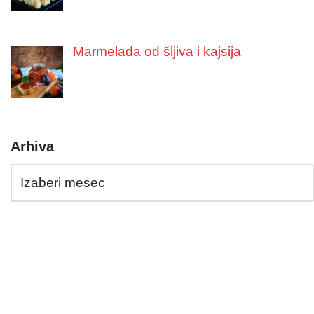
Marmelada od šljiva i kajsija
Arhiva