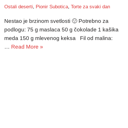
Ostali deserti
,
Pionir Subotica
,
Torte za svaki dan
Nestao je brzinom svetlosti 🙂 Potrebno za
podlogu: 75 g maslaca 50 g čokolade 1 kašika
meda 150 g mlevenog keksa Fil od malina:
…
Read More »