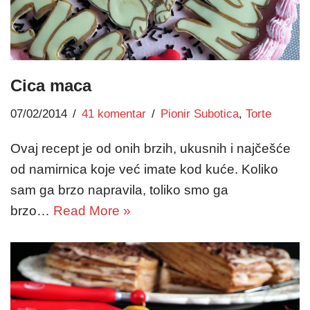
Cica maca
07/02/2014
41 komentar
Pionir Subotica
,
Torte
Ovaj recept je od onih brzih, ukusnih i najčešće
od namirnica koje već imate kod kuće. Koliko
sam ga brzo napravila, toliko smo ga
brzo…
Read More »