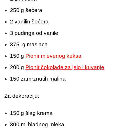
250 g šećera
2 vanilin šećera
3 pudinga od vanile
375 g maslaca
150 g
Pionir mlevenog keksa
200 g
Pionir čokolade za jelo i kuvanje
150 zamrznutih malina
Za dekoraciju:
150 g šlag krema
300 ml hladnog mleka