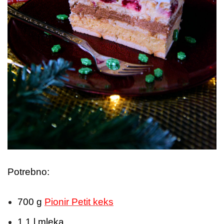
Potrebno:
700 g
Pionir Petit keks
1,1 l mleka