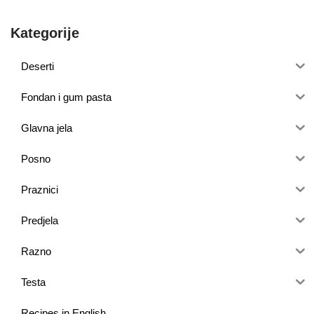
Kategorije
Deserti
Fondan i gum pasta
Glavna jela
Posno
Praznici
Predjela
Razno
Testa
Recipes in English