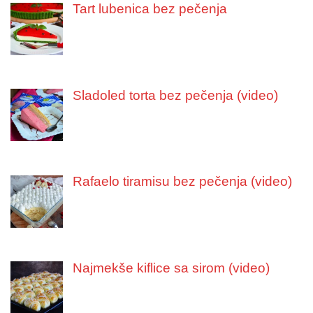
Tart lubenica bez pečenja
Sladoled torta bez pečenja (video)
Rafaelo tiramisu bez pečenja (video)
Najmekše kiflice sa sirom (video)