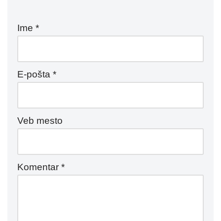
Ime
*
E-pošta
*
Veb mesto
Komentar
*