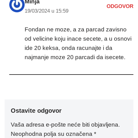
Minja
ODGOVOR
19/03/2024 u 15:59
Fondan ne moze, a za parcad zavisno
od velicine koju inace secete, a u osnovi
ide 20 keksa, onda racunajte i da
najmanje moze 20 parcadi da isecete.
Ostavite odgovor
Vaša adresa e-pošte neće biti objavljena.
Neophodna polja su označena
*