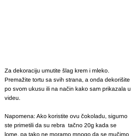
Za dekoraciju umutite šlag krem i mleko.
Premažite tortu sa svih strana, a onda dekorišite
po svom ukusu ili na način kako sam prikazala u
videu.
Napomena: Ako koristite ovu čokoladu, sigurno
ste primetili da su rebra tačno 20g kada se
lome, pa tako ne moramo mnogo da se mučimo