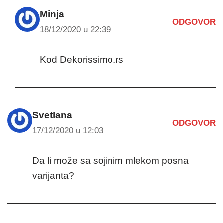
Minja
ODGOVOR
18/12/2020 u 22:39
Kod Dekorissimo.rs
Svetlana
ODGOVOR
17/12/2020 u 12:03
Da li može sa sojinim mlekom posna
varijanta?