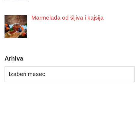
Marmelada od šljiva i kajsija
Arhiva