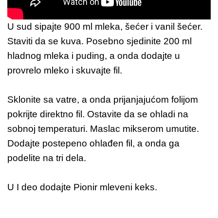
U sud sipajte 900 ml mleka, šećer i vanil šećer.
Staviti da se kuva. Posebno sjedinite 200 ml
hladnog mleka i puding, a onda dodajte u
provrelo mleko i skuvajte fil.
Sklonite sa vatre, a onda prijanjajućom folijom
pokrijte direktno fil. Ostavite da se ohladi na
sobnoj temperaturi. Maslac mikserom umutite.
Dodajte postepeno ohlađen fil, a onda ga
podelite na tri dela.
U I deo dodajte Pionir mleveni keks.