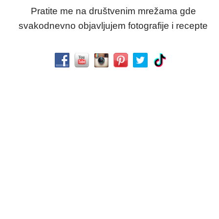
Pratite me na društvenim mrežama gde
svakodnevno objavljujem fotografije i recepte