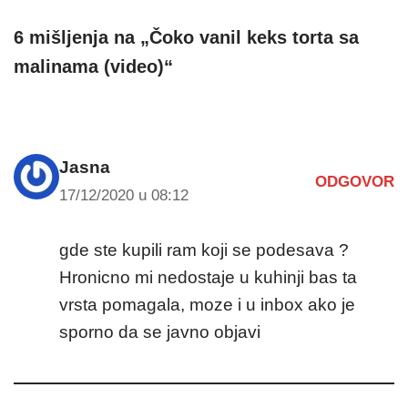
6 mišljenja na „Čoko vanil keks torta sa
malinama (video)“
Jasna
ODGOVOR
17/12/2020 u 08:12
gde ste kupili ram koji se podesava ?
Hronicno mi nedostaje u kuhinji bas ta
vrsta pomagala, moze i u inbox ako je
sporno da se javno objavi