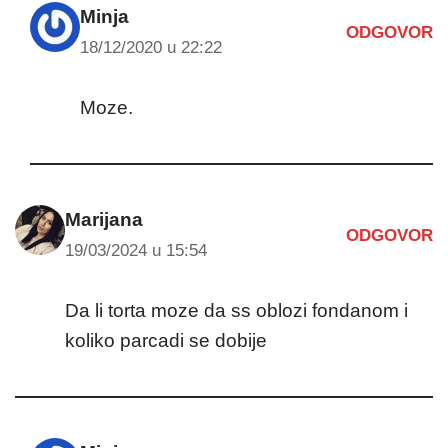
Minja
ODGOVOR
18/12/2020 u 22:22
Moze.
Marijana
ODGOVOR
19/03/2024 u 15:54
Da li torta moze da ss oblozi fondanom i
koliko parcadi se dobije