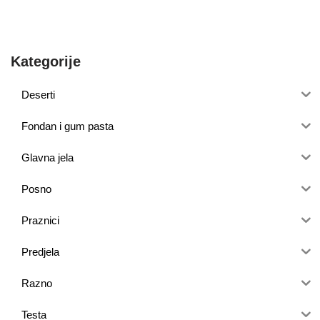
Kategorije
Deserti
Fondan i gum pasta
Glavna jela
Posno
Praznici
Predjela
Razno
Testa