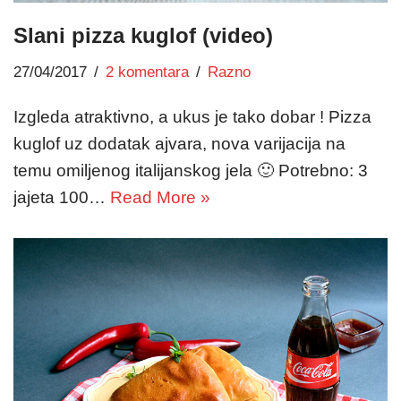
Slani pizza kuglof (video)
27/04/2017
2 komentara
Razno
Izgleda atraktivno, a ukus je tako dobar ! Pizza
kuglof uz dodatak ajvara, nova varijacija na
temu omiljenog italijanskog jela 🙂 Potrebno: 3
jajeta 100…
Read More »