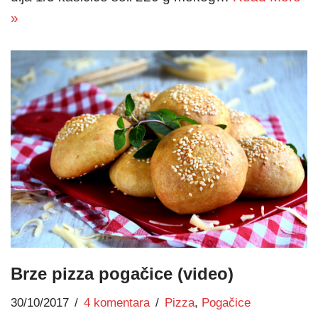
»
Brze pizza pogačice (video)
30/10/2017
4 komentara
Pizza
,
Pogačice