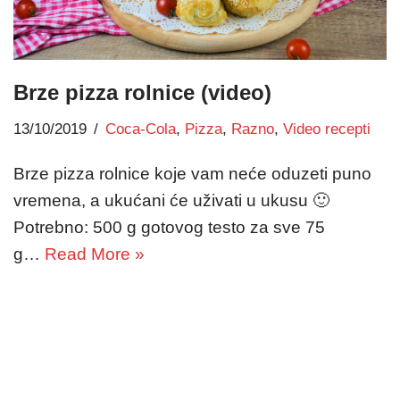
Brze pizza rolnice (video)
13/10/2019
Coca-Cola
,
Pizza
,
Razno
,
Video recepti
Brze pizza rolnice koje vam neće oduzeti puno
vremena, a ukućani će uživati u ukusu 🙂
Potrebno: 500 g gotovog testo za sve 75
g…
Read More »