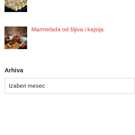
Marmelada od šljiva i kajsija
Arhiva