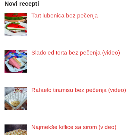
Novi recepti
Tart lubenica bez pečenja
Sladoled torta bez pečenja (video)
Rafaelo tiramisu bez pečenja (video)
Najmekše kiflice sa sirom (video)