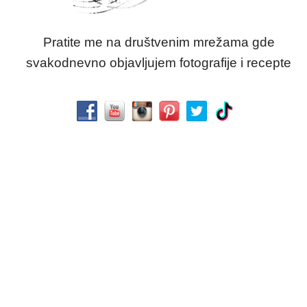
Pratite me na društvenim mrežama gde
svakodnevno objavljujem fotografije i recepte