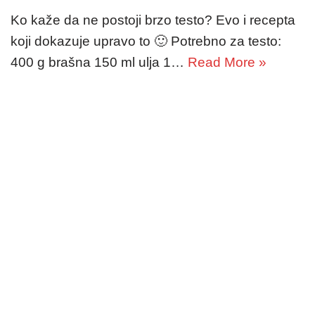
Ko kaže da ne postoji brzo testo? Evo i recepta
koji dokazuje upravo to 🙂 Potrebno za testo:
400 g brašna 150 ml ulja 1…
Read More »