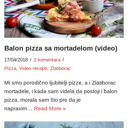
Balon pizza sa mortadelom (video)
17/04/2018
2 komentara
Pizza
,
Video recepti
,
Zlatiborac
Mi smo porodično ljubitelji pizze, a i Zlatiborac
mortadele, i kada sam videla da postoji i balon
pizza, morala sam što pre da je
napravim…
Read More »