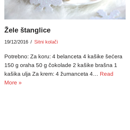
Žele štanglice
19/12/2016
Sitni kolači
Potrebno: Za koru: 4 belanceta 4 kašike šećera
150 g oraha 50 g čokolade 2 kašike brašna 1
kašika ulja Za krem: 4 žumanceta 4…
Read
More »