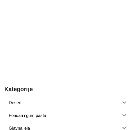
Kategorije
Deserti
Fondan i gum pasta
Glavna jela