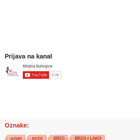
Prijava na kanal
Oznake:
BRZO
BRZO I LAKO
AJVAR
BOŽIĆ