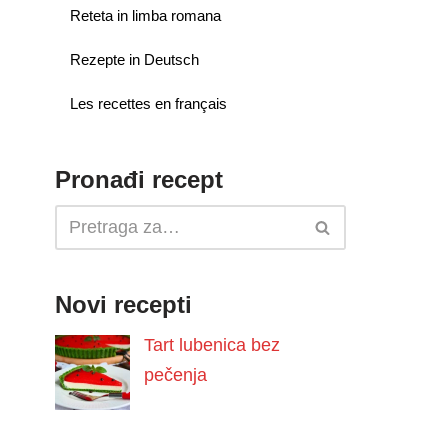
Reteta in limba romana
Rezepte in Deutsch
Les recettes en français
Pronađi recept
Novi recepti
Tart lubenica bez
pečenja