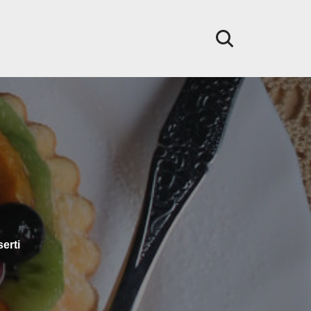
serti