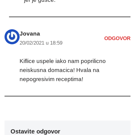
Jovana
ODGOVOR
20/02/2021 u 18:59
Kiflice uspele iako nam poprilicno
neiskusna domacica! Hvala na
nepogresivim receptima!
Ostavite odgovor