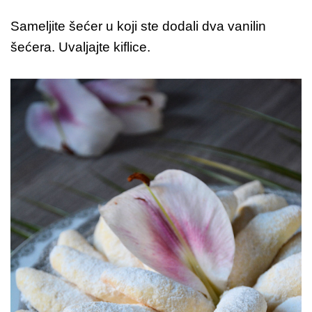
Sameljite šećer u koji ste dodali dva vanilin
šećera. Uvaljajte kiflice.