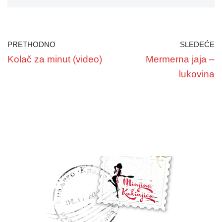
PRETHODNO
SLEDEĆE
Kolač za minut (video)
Mermerna jaja –
lukovina