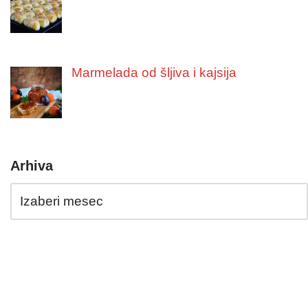
Marmelada od šljiva i kajsija
Arhiva