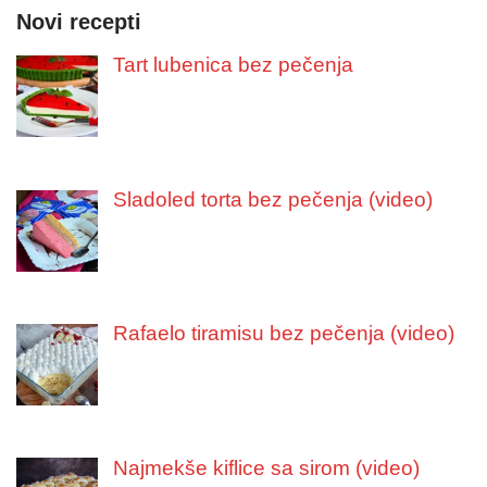
Novi recepti
Tart lubenica bez pečenja
Sladoled torta bez pečenja (video)
Rafaelo tiramisu bez pečenja (video)
Najmekše kiflice sa sirom (video)