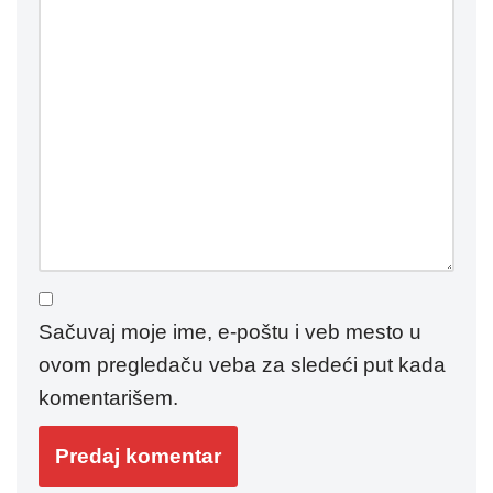
Sačuvaj moje ime, e-poštu i veb mesto u
ovom pregledaču veba za sledeći put kada
komentarišem.