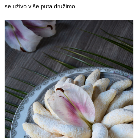
se uživo više puta družimo.