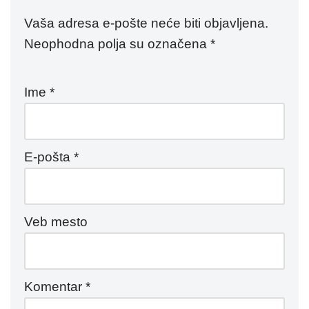
Vaša adresa e-pošte neće biti objavljena.
Neophodna polja su označena
*
Ime
*
E-pošta
*
Veb mesto
Komentar
*