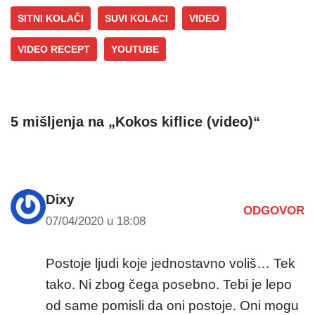
SITNI KOLAČI
SUVI KOLACI
VIDEO
VIDEO RECEPT
YOUTUBE
5 mišljenja na „Kokos kiflice (video)“
Dixy
ODGOVOR
07/04/2020 u 18:08
Postoje ljudi koje jednostavno voliš… Tek
tako. Ni zbog čega posebno. Tebi je lepo
od same pomisli da oni postoje. Oni mogu