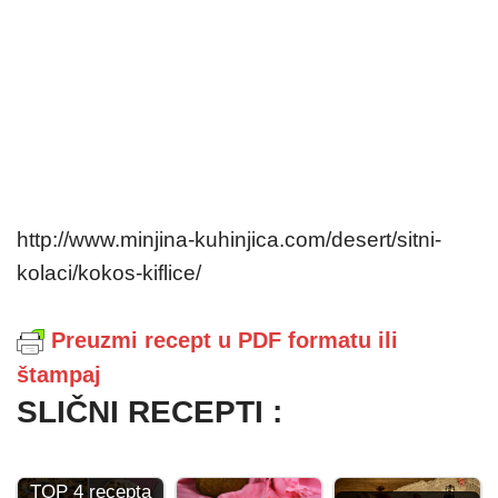
http://www.minjina-kuhinjica.com/desert/sitni-
kolaci/kokos-kiflice/
Preuzmi recept u PDF formatu ili
štampaj
SLIČNI RECEPTI :
TOP 4 recepta