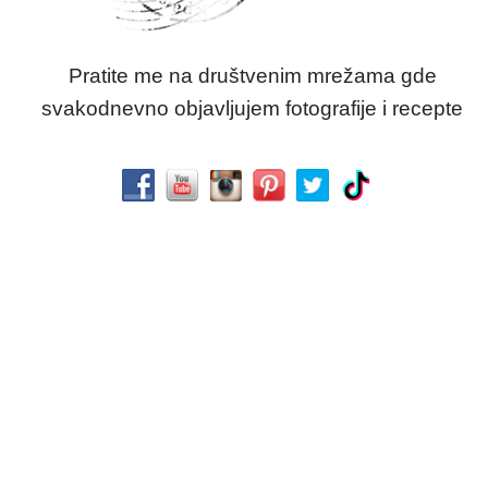
Pratite me na društvenim mrežama gde
svakodnevno objavljujem fotografije i recepte