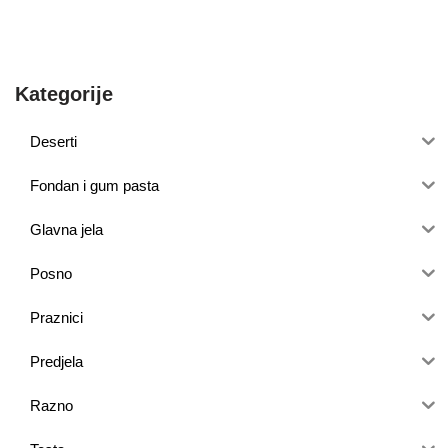
Kategorije
Deserti
Fondan i gum pasta
Glavna jela
Posno
Praznici
Predjela
Razno