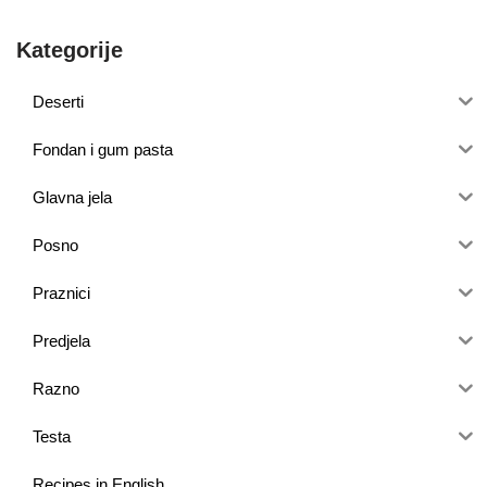
Kategorije
Deserti
Fondan i gum pasta
Glavna jela
Posno
Praznici
Predjela
Razno
Testa
Recipes in English