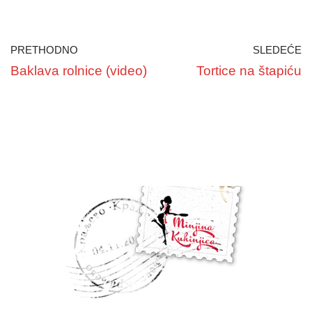
PRETHODNO
SLEDEĆE
Baklava rolnice (video)
Tortice na štapiću