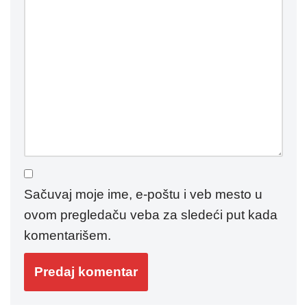
Sačuvaj moje ime, e-poštu i veb mesto u
ovom pregledaču veba za sledeći put kada
komentarišem.