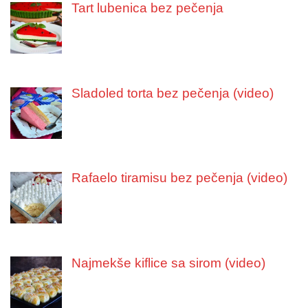
Tart lubenica bez pečenja
Sladoled torta bez pečenja (video)
Rafaelo tiramisu bez pečenja (video)
Najmekše kiflice sa sirom (video)