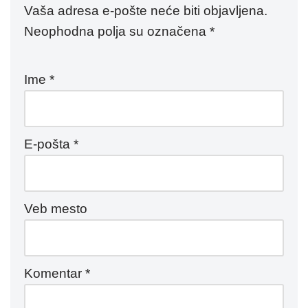
Vaša adresa e-pošte neće biti objavljena.
Neophodna polja su označena
*
Ime
*
E-pošta
*
Veb mesto
Komentar
*