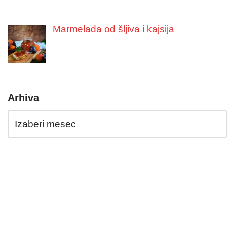
Marmelada od šljiva i kajsija
Arhiva