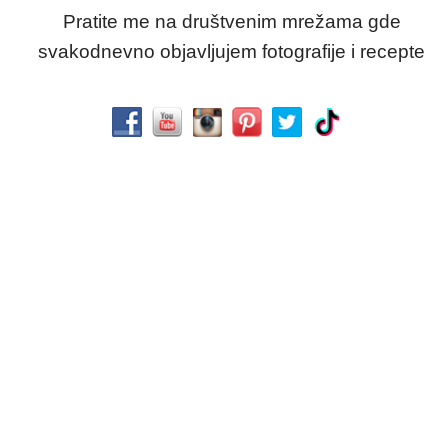
Pratite me na društvenim mrežama gde
svakodnevno objavljujem fotografije i recepte