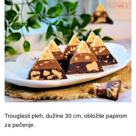
Trouglasti pleh, dužine 30 cm, obložite papirom
za pečenje.