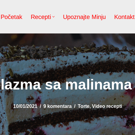
Početak
Recepti
Upoznajte Minju
Kontakt
lazma sa malinama 
10/01/2021
9 komentara
Torte
,
Video recepti