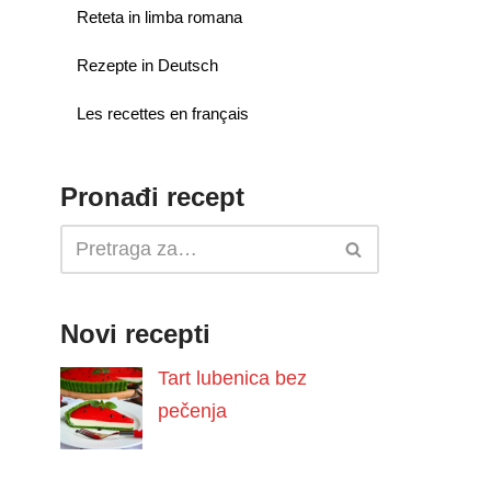
Reteta in limba romana
Rezepte in Deutsch
Les recettes en français
Pronađi recept
Novi recepti
Tart lubenica bez
pečenja