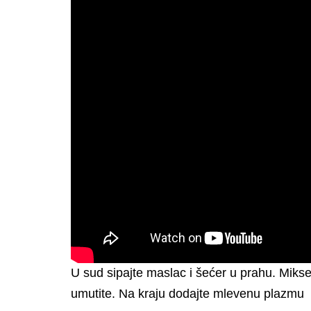
U sud sipajte maslac i šećer u prahu. Mikse
umutite. Na kraju dodajte mlevenu plazmu