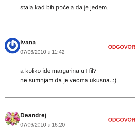
stala kad bih počela da je jedem.
ivana
ODGOVOR
07/06/2010 u 11:42
a koliko ide margarina u I fil?
ne sumnjam da je veoma ukusna..:)
Deandrej
ODGOVOR
07/06/2010 u 16:20