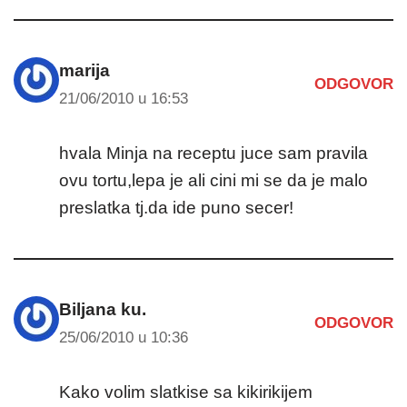
marija
ODGOVOR
21/06/2010 u 16:53
hvala Minja na receptu juce sam pravila
ovu tortu,lepa je ali cini mi se da je malo
preslatka tj.da ide puno secer!
Biljana ku.
ODGOVOR
25/06/2010 u 10:36
Kako volim slatkise sa kikirikijem