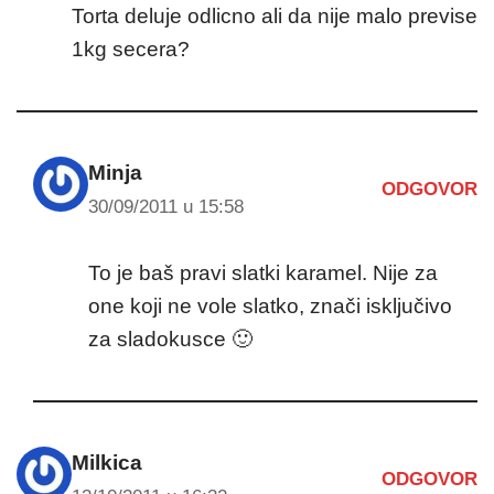
Torta deluje odlicno ali da nije malo previse
1kg secera?
Minja
ODGOVOR
30/09/2011 u 15:58
To je baš pravi slatki karamel. Nije za
one koji ne vole slatko, znači isključivo
za sladokusce 🙂
Milkica
ODGOVOR