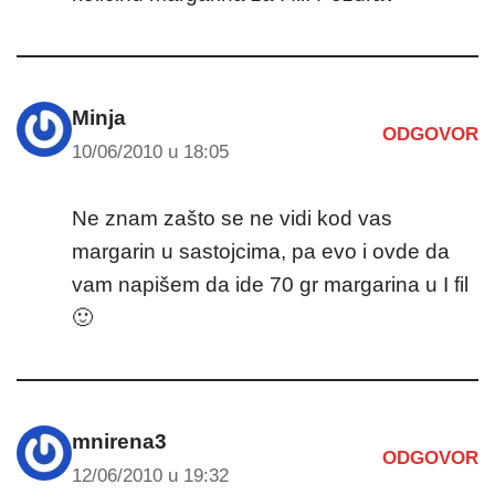
Minja
ODGOVOR
10/06/2010 u 18:05
Ne znam zašto se ne vidi kod vas
margarin u sastojcima, pa evo i ovde da
vam napišem da ide 70 gr margarina u I fil
🙂
mnirena3
ODGOVOR
12/06/2010 u 19:32