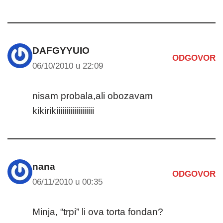
DAFGYYUIO
ODGOVOR
06/10/2010 u 22:09
nisam probala,ali obozavam
kikirikiiiiiiiiiiiiiiiiiii
nana
ODGOVOR
06/11/2010 u 00:35
Minja, “trpi” li ova torta fondan?