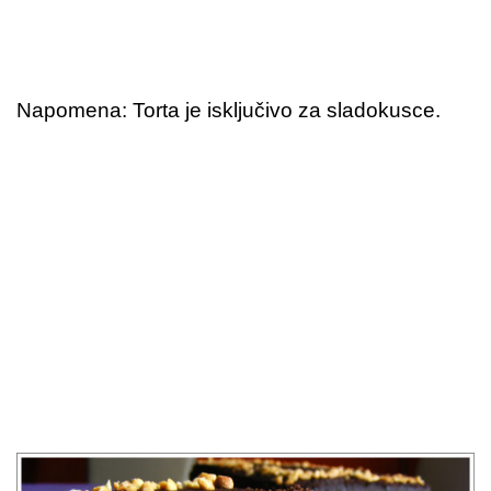
Napomena: Torta je isključivo za sladokusce.