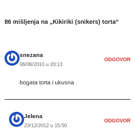
86 mišljenja na „Kikiriki (snikers) torta“
snezana
ODGOVOR
06/06/2010 u 20:13
bogata torta i ukusna
Jelena
ODGOVOR
23/12/2012 u 15:50