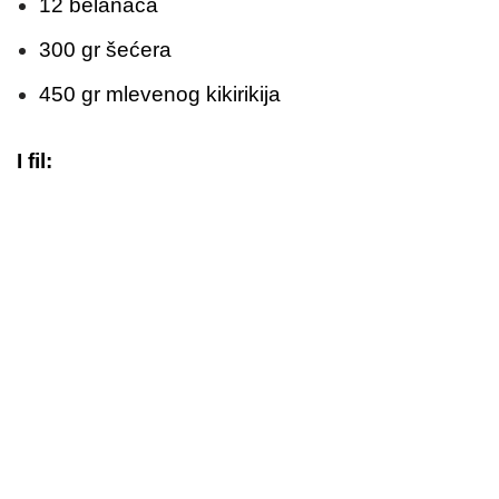
12 belanaca
300 gr šećera
450 gr mlevenog kikirikija
I fil: