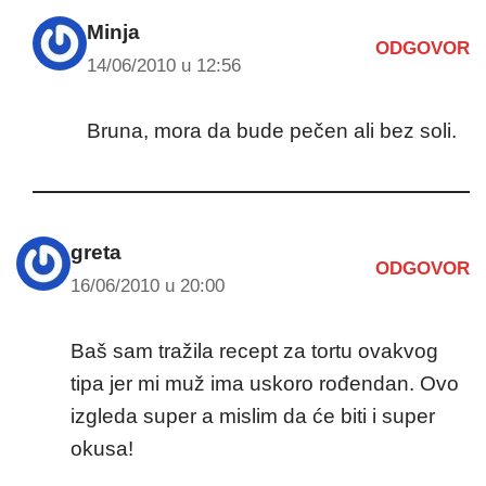
Minja
ODGOVOR
14/06/2010 u 12:56
Bruna, mora da bude pečen ali bez soli.
greta
ODGOVOR
16/06/2010 u 20:00
Baš sam tražila recept za tortu ovakvog
tipa jer mi muž ima uskoro rođendan. Ovo
izgleda super a mislim da će biti i super
okusa!