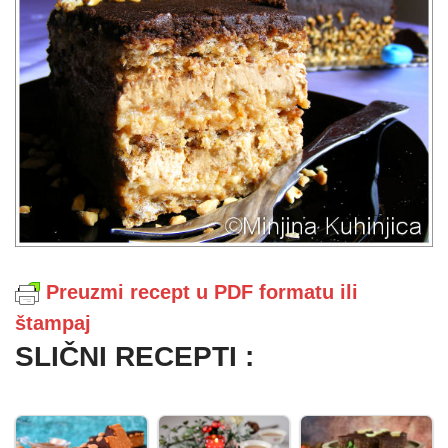
Preuzmi recept u PDF formatu ili
štampaj
SLIČNI RECEPTI :