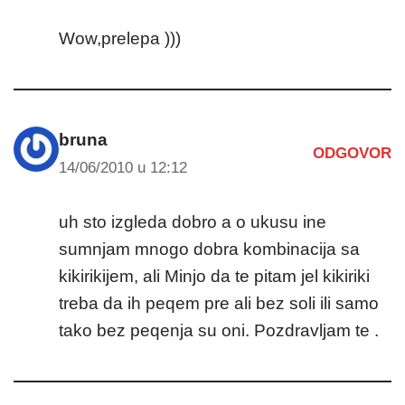
Wow,prelepa )))
bruna
ODGOVOR
14/06/2010 u 12:12
uh sto izgleda dobro a o ukusu ine
sumnjam mnogo dobra kombinacija sa
kikirikijem, ali Minjo da te pitam jel kikiriki
treba da ih peqem pre ali bez soli ili samo
tako bez peqenja su oni. Pozdravljam te .