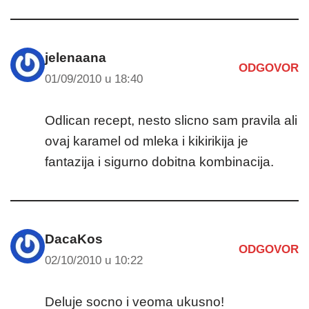
jelenaana
ODGOVOR
01/09/2010 u 18:40
Odlican recept, nesto slicno sam pravila ali
ovaj karamel od mleka i kikirikija je
fantazija i sigurno dobitna kombinacija.
DacaKos
ODGOVOR
02/10/2010 u 10:22
Deluje socno i veoma ukusno!