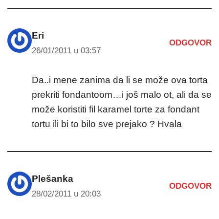
Eri
ODGOVOR
26/01/2011 u 03:57
Da..i mene zanima da li se može ova torta
prekriti fondantoom…i još malo ot, ali da se
može koristiti fil karamel torte za fondant
tortu ili bi to bilo sve prejako ? Hvala
Plešanka
ODGOVOR
28/02/2011 u 20:03