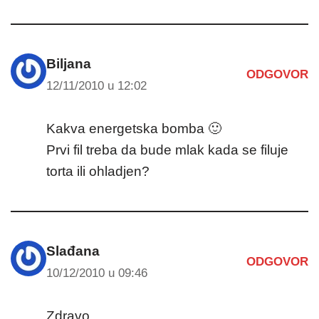
Biljana
ODGOVOR
12/11/2010 u 12:02
Kakva energetska bomba 🙂
Prvi fil treba da bude mlak kada se filuje
torta ili ohladjen?
Slađana
ODGOVOR
10/12/2010 u 09:46
Zdravo,