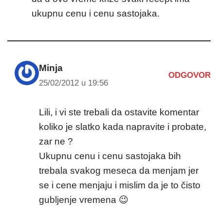
ukupnu cenu i cenu sastojaka.
Minja
ODGOVOR
25/02/2012 u 19:56
Lili, i vi ste trebali da ostavite komentar
koliko je slatko kada napravite i probate,
zar ne ?
Ukupnu cenu i cenu sastojaka bih
trebala svakog meseca da menjam jer
se i cene menjaju i mislim da je to čisto
gubljenje vremena 😉