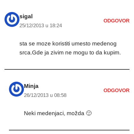
sigal
ODGOVOR
25/12/2013 u 18:24
sta se moze koristiti umesto medenog
srca.Gde ja zivim ne mogu to da kupim.
Minja
ODGOVOR
26/12/2013 u 08:58
Neki medenjaci, možda 🙂