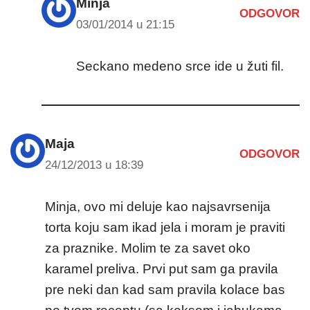
Minja
ODGOVOR
03/01/2014 u 21:15
Seckano medeno srce ide u žuti fil.
Maja
ODGOVOR
24/12/2013 u 18:39
Minja, ovo mi deluje kao najsavrsenija
torta koju sam ikad jela i moram je praviti
za praznike. Molim te za savet oko
karamel preliva. Prvi put sam ga pravila
pre neki dan kad sam pravila kolace bas