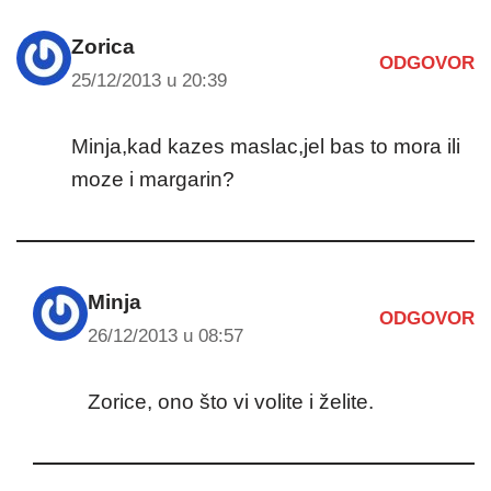
Zorica
ODGOVOR
25/12/2013 u 20:39
Minja,kad kazes maslac,jel bas to mora ili
moze i margarin?
Minja
ODGOVOR
26/12/2013 u 08:57
Zorice, ono što vi volite i želite.