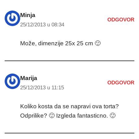
Minja
ODGOVOR
25/12/2013 u 08:34
Može, dimenzije 25x 25 cm 🙂
Marija
ODGOVOR
25/12/2013 u 11:15
Koliko kosta da se napravi ova torta?
Odprilike? 🙂 Izgleda fantasticno. 🙂