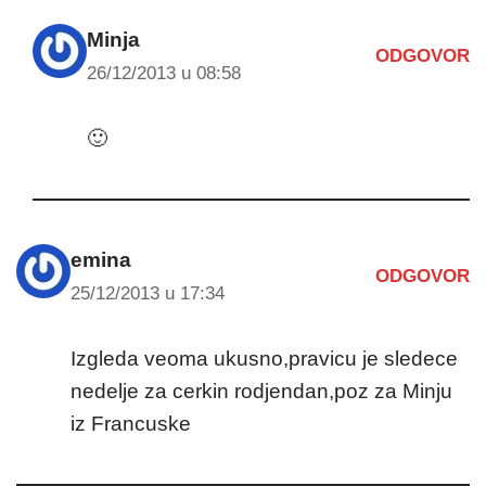
Minja
ODGOVOR
26/12/2013 u 08:58
🙂
emina
ODGOVOR
25/12/2013 u 17:34
Izgleda veoma ukusno,pravicu je sledece
nedelje za cerkin rodjendan,poz za Minju
iz Francuske