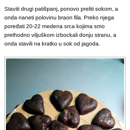
Staviti drugi patišpanj, ponovo preliti sokom, a
onda naneti polovinu braon fila. Preko njega
poređati 20-22 medena srca kojima smo
prethodno viljuškom izbockali donju stranu, a
onda stavili na kratko u sok od jagoda.