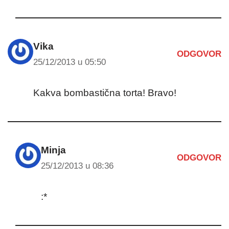
Vika
ODGOVOR
25/12/2013 u 05:50
Kakva bombastična torta! Bravo!
Minja
ODGOVOR
25/12/2013 u 08:36
:*