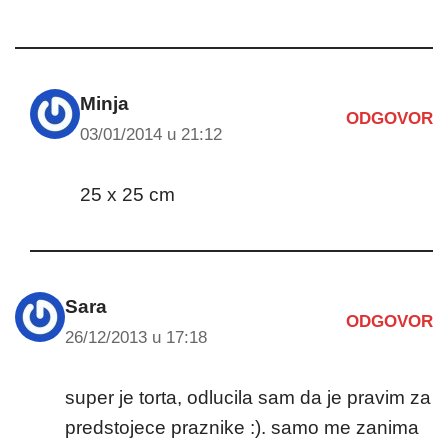
Minja
ODGOVOR
03/01/2014 u 21:12
25 x 25 cm
Sara
ODGOVOR
26/12/2013 u 17:18
super je torta, odlucila sam da je pravim za
predstojece praznike :). samo me zanima