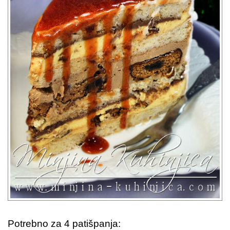
Potrebno za 4 patišpanja: