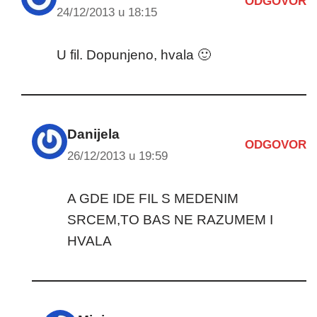
ODGOVOR
24/12/2013 u 18:15
U fil. Dopunjeno, hvala 🙂
Danijela
ODGOVOR
26/12/2013 u 19:59
A GDE IDE FIL S MEDENIM
SRCEM,TO BAS NE RAZUMEM I
HVALA