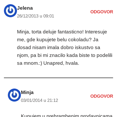
Jelena
ODGOVOR
26/12/2013 u 09:01
Minja, torta deluje fantasticno! Interesuje
me, gde kupujete belu cokoladu? Ja
dosad nisam imala dobro iskustvo sa
njom, pa bi mi znacilo kada biste to podelili
sa mnom.:) Unapred, hvala.
Minja
ODGOVOR
03/01/2014 u 21:12
Kupujem u prehrambenim prodavnicama