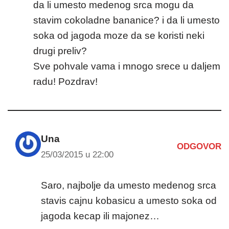
da li umesto medenog srca mogu da
stavim cokoladne bananice? i da li umesto
soka od jagoda moze da se koristi neki
drugi preliv?
Sve pohvale vama i mnogo srece u daljem
radu! Pozdrav!
Una
ODGOVOR
25/03/2015 u 22:00
Saro, najbolje da umesto medenog srca
stavis cajnu kobasicu a umesto soka od
jagoda kecap ili majonez…