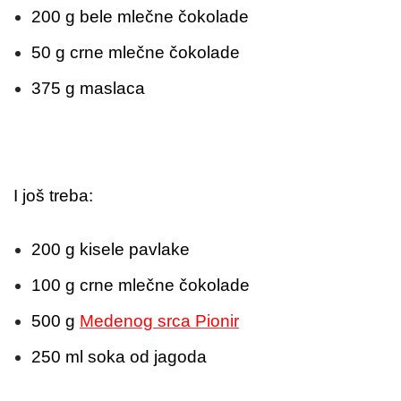
200 g bele mlečne čokolade
50 g crne mlečne čokolade
375 g maslaca
I još treba:
200 g kisele pavlake
100 g crne mlečne čokolade
500 g
Medenog srca Pionir
250 ml soka od jagoda