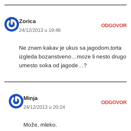
Zorica
ODGOVOR
24/12/2013 u 19:46
Ne znam kakav je ukus sa jagodom,torta
izgleda bozanstveno…moze li nesto drugo
umesto soka od jagode…?
Minja
ODGOVOR
24/12/2013 u 20:24
Može, mleko.