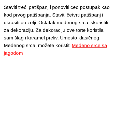
Staviti treći patišpanj i ponoviti ceo postupak kao
kod prvog patišpanja. Staviti četvrti patišpanj i
ukrasiti po želji. Ostatak medenog srca iskoristiti
za dekoraciju. Za dekoraciju ove torte koristila
sam šlag i karamel preliv. Umesto klasičnog
Medenog srca, možete koristiti
Medeno srce sa
jagodom