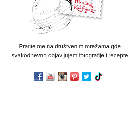
Pratite me na društvenim mrežama gde
svakodnevno objavljujem fotografije i recepte