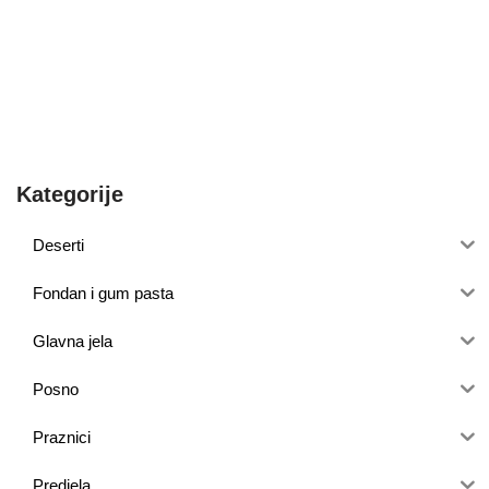
Kategorije
Deserti
Fondan i gum pasta
Glavna jela
Posno
Praznici
Predjela