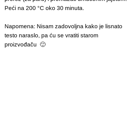
Peći na 200 °C oko 30 minuta.
Napomena: Nisam zadovoljna kako je lisnato
testo naraslo, pa ću se vratiti starom
proizvođaču 🙂