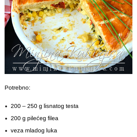
Potrebno:
200 – 250 g lisnatog testa
200 g pilećeg filea
veza mladog luka