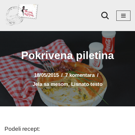
Skoči
na
sadržaj
Pokrivena piletina
18/05/2015
7 komentara
Jela sa mesom
,
Lisnato testo
Podeli recept: