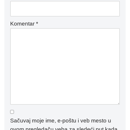
Komentar
*
Sačuvaj moje ime, e-poštu i veb mesto u
ovom pregledaču veba za sledeći put kada