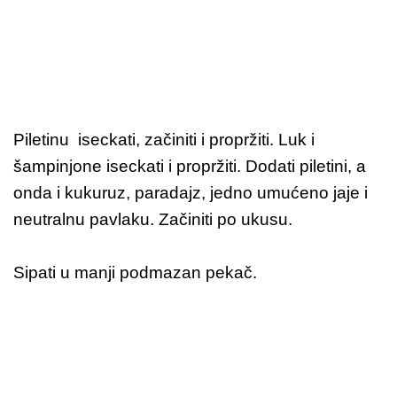
Piletinu iseckati, začiniti i propržiti. Luk i
šampinjone iseckati i propržiti. Dodati piletini, a
onda i kukuruz, paradajz, jedno umućeno jaje i
neutralnu pavlaku. Začiniti po ukusu.
Sipati u manji podmazan pekač.