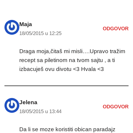
Maja
ODGOVOR
18/05/2015 u 12:25
Draga moja,čitaš mi misli….Upravo tražim
recept sa piletinom na tvom sajtu , a ti
izbacuješ ovu divotu <3 Hvala <3
Jelena
ODGOVOR
18/05/2015 u 13:44
Da li se moze koristiti obican paradajz