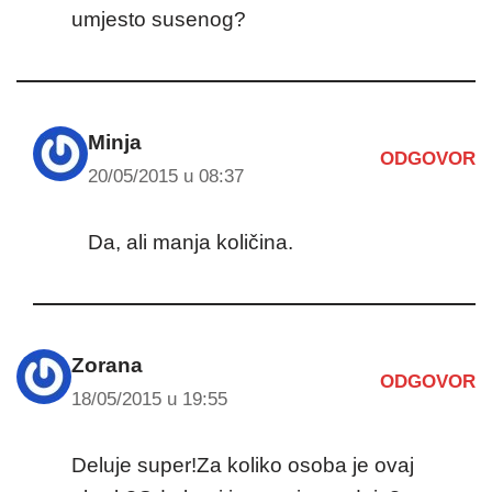
umjesto susenog?
Minja
ODGOVOR
20/05/2015 u 08:37
Da, ali manja količina.
Zorana
ODGOVOR
18/05/2015 u 19:55
Deluje super!Za koliko osoba je ovaj