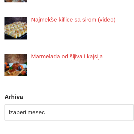
Najmekše kiflice sa sirom (video)
Marmelada od šljiva i kajsija
Arhiva