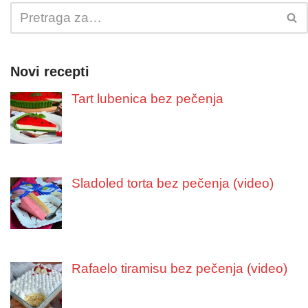
Novi recepti
Tart lubenica bez pečenja
Sladoled torta bez pečenja (video)
Rafaelo tiramisu bez pečenja (video)