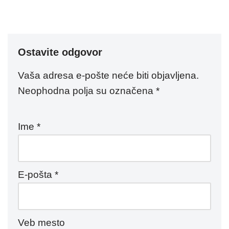
Ostavite odgovor
Vaša adresa e-pošte neće biti objavljena.
Neophodna polja su označena
*
Ime
*
E-pošta
*
Veb mesto