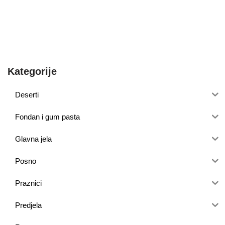
Kategorije
Deserti
Fondan i gum pasta
Glavna jela
Posno
Praznici
Predjela