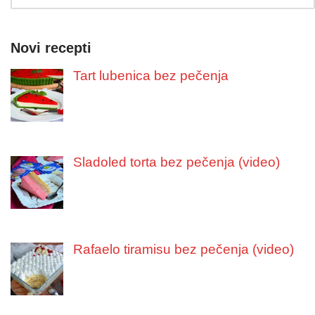
Novi recepti
Tart lubenica bez pečenja
Sladoled torta bez pečenja (video)
Rafaelo tiramisu bez pečenja (video)