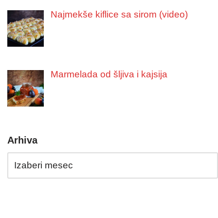
Najmekše kiflice sa sirom (video)
Marmelada od šljiva i kajsija
Arhiva