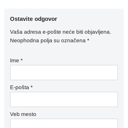
Ostavite odgovor
Vaša adresa e-pošte neće biti objavljena.
Neophodna polja su označena
*
Ime
*
E-pošta
*
Veb mesto