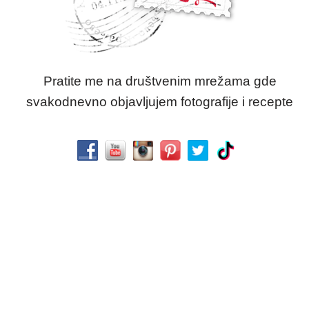
Pratite me na društvenim mrežama gde
svakodnevno objavljujem fotografije i recepte