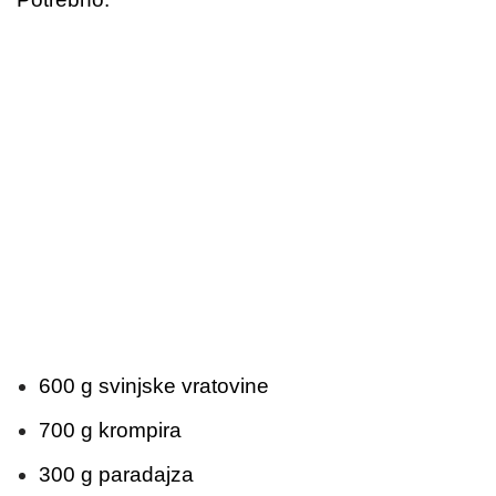
600 g svinjske vratovine
700 g krompira
300 g paradajza