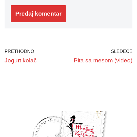
PRETHODNO
SLEDEĆE
Jogurt kolač
Pita sa mesom (video)