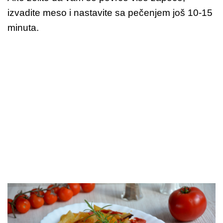
izvadite meso i nastavite sa pečenjem još 10-15
minuta.