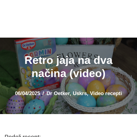
Retro jaja na dva
načina (video)
06/04/2025
Dr Oetker
,
Uskrs
,
Video recepti
Podeli recept: