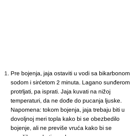
Pre bojenja, jaja ostaviti u vodi sa bikarbonom
sodom i sirćetom 2 minuta. Lagano sunđerom
protrljati, pa isprati. Jaja kuvati na nižoj
temperaturi, da ne dođe do pucanja ljuske.
Napomena: tokom bojenja, jaja trebaju biti u
dovoljnoj meri topla kako bi se obezbedilo
bojenje, ali ne previše vruća kako bi se