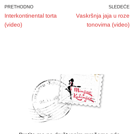
PRETHODNO
SLEDEĆE
Interkontinental torta
Vaskršnja jaja u roze
(video)
tonovima (video)