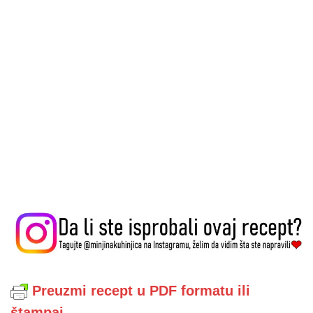
Preuzmi recept u PDF formatu ili
štampaj