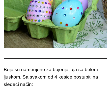
Boje su namenjene za bojenje jaja sa belom
ljuskom. Sa svakom od 4 kesice postupiti na
sledeći način: