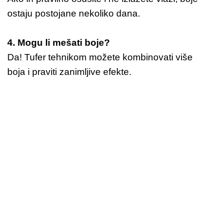
ostaju postojane nekoliko dana.
4. Mogu li mešati boje?
Da! Tufer tehnikom možete kombinovati više
boja i praviti zanimljive efekte.