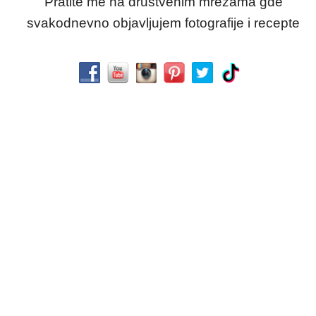
Pratite me na društvenim mrežama gde
svakodnevno objavljujem fotografije i recepte