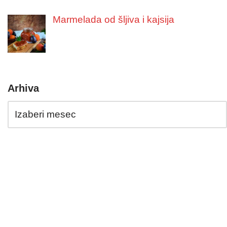
Marmelada od šljiva i kajsija
Arhiva