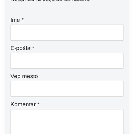
Ime
*
E-pošta
*
Veb mesto
Komentar
*