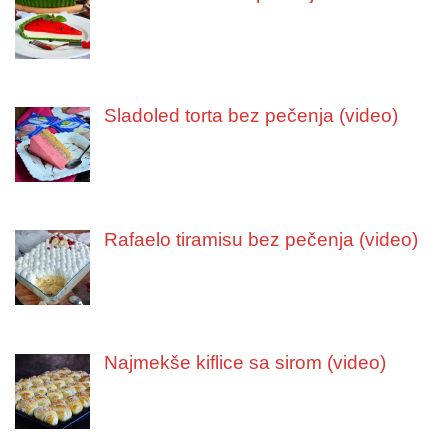
Sladoled torta bez pečenja (video)
Rafaelo tiramisu bez pečenja (video)
Najmekše kiflice sa sirom (video)