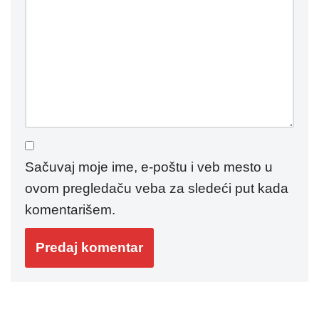
Sačuvaj moje ime, e-poštu i veb mesto u
ovom pregledaču veba za sledeći put kada
komentarišem.