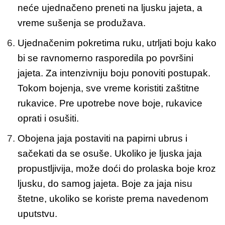
neće ujednačeno preneti na ljusku jajeta, a
vreme sušenja se produžava.
Ujednačenim pokretima ruku, utrljati boju kako
bi se ravnomerno rasporedila po površini
jajeta. Za intenzivniju boju ponoviti postupak.
Tokom bojenja, sve vreme koristiti zaštitne
rukavice. Pre upotrebe nove boje, rukavice
oprati i osušiti.
Obojena jaja postaviti na papirni ubrus i
sačekati da se osuše. Ukoliko je ljuska jaja
propustljivija, može doći do prolaska boje kroz
ljusku, do samog jajeta. Boje za jaja nisu
štetne, ukoliko se koriste prema navedenom
uputstvu.