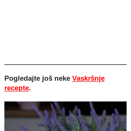
Pogledajte još neke
Vaskršnje
recepte
.