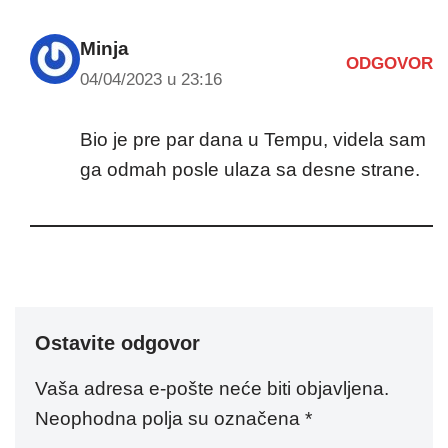
Minja
ODGOVOR
04/04/2023 u 23:16
Bio je pre par dana u Tempu, videla sam
ga odmah posle ulaza sa desne strane.
Ostavite odgovor
Vaša adresa e-pošte neće biti objavljena.
Neophodna polja su označena
*