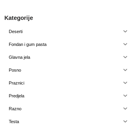
Kategorije
Deserti
Fondan i gum pasta
Glavna jela
Posno
Praznici
Predjela
Razno
Testa