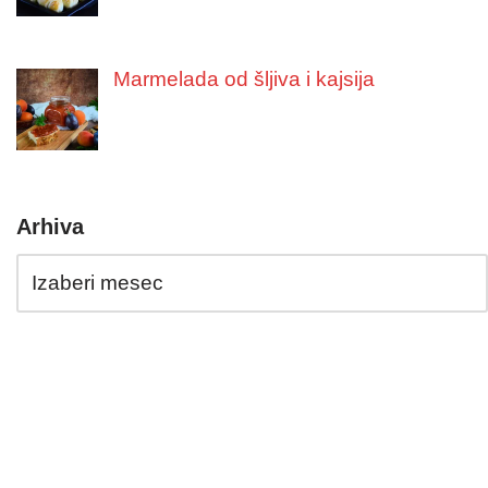
Marmelada od šljiva i kajsija
Arhiva