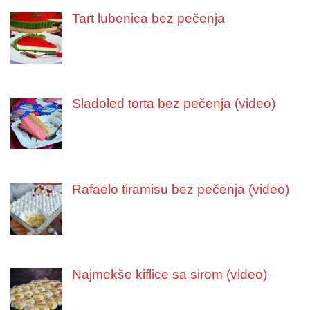
Tart lubenica bez pečenja
Sladoled torta bez pečenja (video)
Rafaelo tiramisu bez pečenja (video)
Najmekše kiflice sa sirom (video)