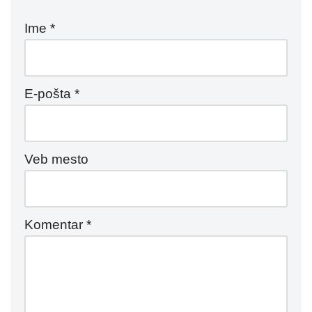
Ime
*
E-pošta
*
Veb mesto
Komentar
*