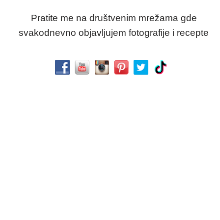
Pratite me na društvenim mrežama gde
svakodnevno objavljujem fotografije i recepte