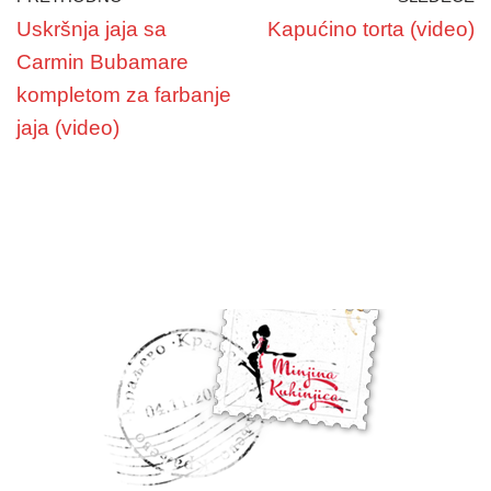
Uskršnja jaja sa
Kapućino torta (video)
Carmin Bubamare
kompletom za farbanje
jaja (video)