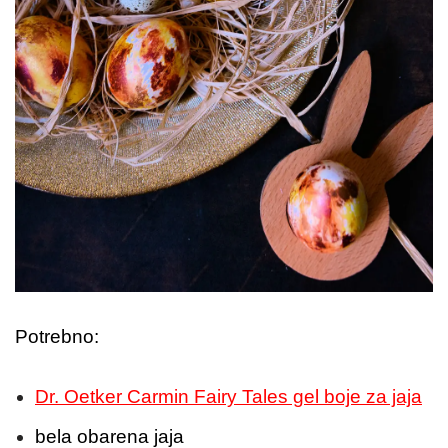
Potrebno:
Dr. Oetker Carmin Fairy Tales gel boje za jaja
bela obarena jaja