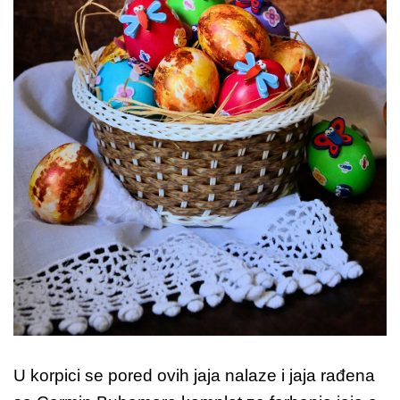
U korpici se pored ovih jaja nalaze i jaja rađena