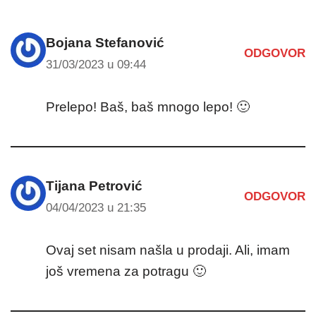
Bojana Stefanović
ODGOVOR
31/03/2023 u 09:44
Prelepo! Baš, baš mnogo lepo! 🙂
Tijana Petrović
ODGOVOR
04/04/2023 u 21:35
Ovaj set nisam našla u prodaji. Ali, imam
još vremena za potragu 🙂