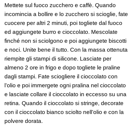
Mettete sul fuoco zucchero e caffè. Quando
incomincia a bollire e lo zucchero si scioglie, fate
cuocere per altri 2 minuti, poi togliete dal fuoco
ed aggiungete burro e cioccolato. Mescolate
finché non si sciolgono e poi aggiungete biscotti
e noci. Unite bene il tutto. Con la massa ottenuta
riempite gli stampi di silicone. Lasciate per
almeno 2 ore in frigo e dopo togliete le praline
dagli stampi. Fate sciogliere il cioccolato con
l’olio e poi immergete ogni pralina nel cioccolato
e lasciate collare il cioccolato in eccesso su una
retina. Quando il cioccolato si stringe, decorate
con il cioccolato bianco sciolto nell’olio e con la
polvere dorata.