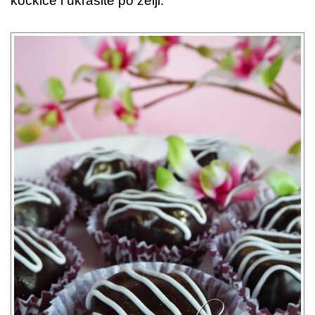
kockice i ukrasite po želji.