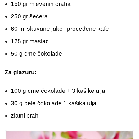
150 gr mlevenih oraha
250 gr šećera
60 ml skuvane jake i proceđene kafe
125 gr maslac
50 g crne čokolade
Za glazuru:
100 g crne čokolade + 3 kašike ulja
30 g bele čokolade 1 kašika ulja
zlatni prah