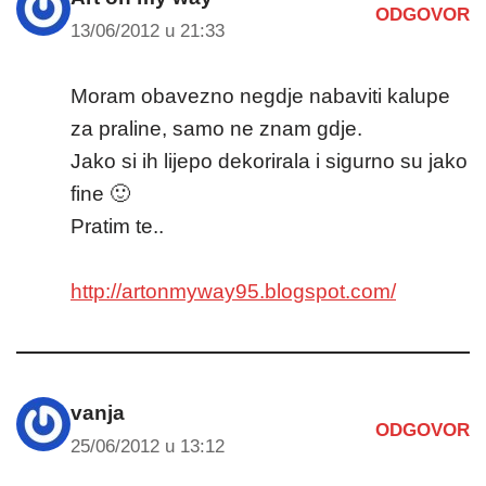
ODGOVOR
13/06/2012 u 21:33
Moram obavezno negdje nabaviti kalupe
za praline, samo ne znam gdje.
Jako si ih lijepo dekorirala i sigurno su jako
fine 🙂
Pratim te..
http://artonmyway95.blogspot.com/
vanja
ODGOVOR
25/06/2012 u 13:12