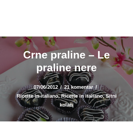
Crne praline – Le
praline nere
07/06/2012
21 komentar
Ricette in italiano
,
Ricette in italiano
,
Sitni
kolači