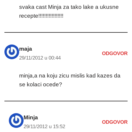
svaka cast Minja za tako lake a ukusne
recepte!!!!!!!!!!!!!!!!!
maja
ODGOVOR
29/11/2012 u 00:44
minja,a na koju zicu mislis kad kazes da
se kolaci ocede?
Minja
ODGOVOR
29/11/2012 u 15:52