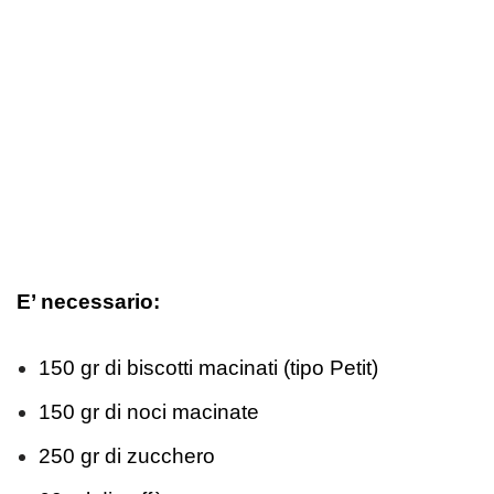
E’ necessario:
150 gr di biscotti macinati (tipo Petit)
150 gr di noci macinate
250 gr di zucchero