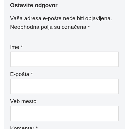
Ostavite odgovor
Vaša adresa e-pošte neće biti objavljena.
Neophodna polja su označena
*
Ime
*
E-pošta
*
Veb mesto
Komentar
*