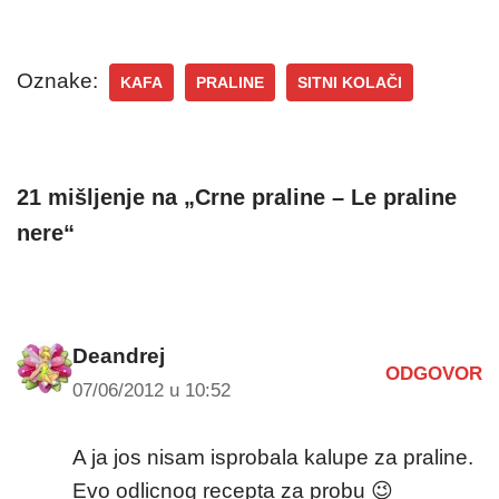
Oznake:
KAFA
PRALINE
SITNI KOLAČI
21 mišljenje na „Crne praline – Le praline
nere“
Deandrej
ODGOVOR
07/06/2012 u 10:52
A ja jos nisam isprobala kalupe za praline.
Evo odlicnog recepta za probu 😉