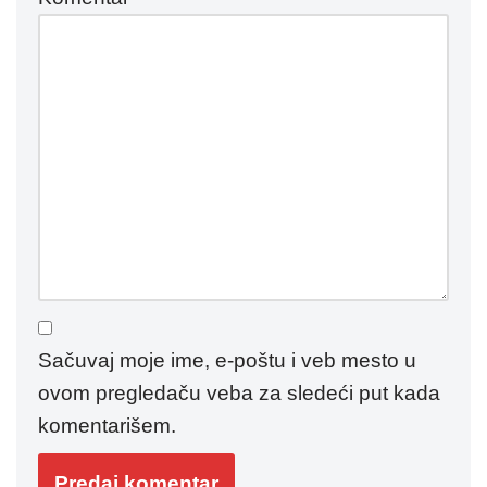
Sačuvaj moje ime, e-poštu i veb mesto u
ovom pregledaču veba za sledeći put kada
komentarišem.