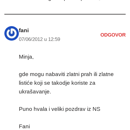
fani
ODGOVOR
07/06/2012 u 12:59
Minja,
gde mogu nabaviti zlatni prah ili zlatne
listiće koji se takodje koriste za
ukrašavanje.
Puno hvala i veliki pozdrav iz NS
Fani