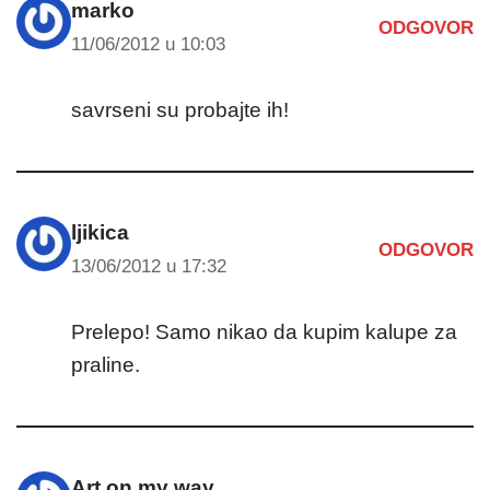
marko
ODGOVOR
11/06/2012 u 10:03
savrseni su probajte ih!
ljikica
ODGOVOR
13/06/2012 u 17:32
Prelepo! Samo nikao da kupim kalupe za
praline.
Art on my way