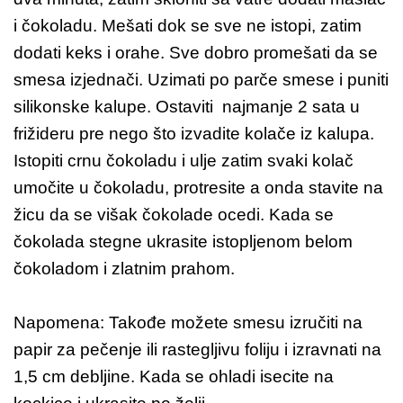
i čokoladu. Mešati dok se sve ne istopi, zatim
dodati keks i orahe. Sve dobro promešati da se
smesa izjednači. Uzimati po parče smese i puniti
silikonske kalupe. Ostaviti najmanje 2 sata u
frižideru pre nego što izvadite kolače iz kalupa.
Istopiti crnu čokoladu i ulje zatim svaki kolač
umočite u čokoladu, protresite a onda stavite na
žicu da se višak čokolade ocedi. Kada se
čokolada stegne ukrasite istopljenom belom
čokoladom i zlatnim prahom.
Napomena: Takođe možete smesu izručiti na
papir za pečenje ili rastegljivu foliju i izravnati na
1,5 cm debljine. Kada se ohladi isecite na