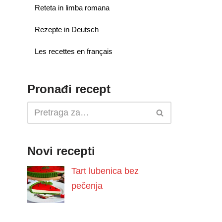
Reteta in limba romana
Rezepte in Deutsch
Les recettes en français
Pronađi recept
Novi recepti
Tart lubenica bez
pečenja