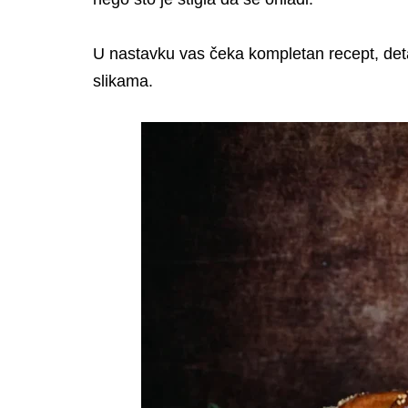
U nastavku vas čeka kompletan recept, de
slikama.