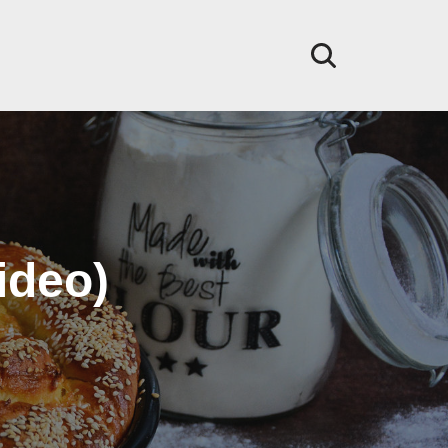
ideo)