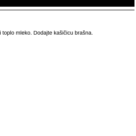
 toplo mleko. Dodajte kašičicu brašna.