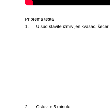
Priprema testa
1. U sud stavite izmrvljen kvasac, šećer i
2. Ostavite 5 minuta.