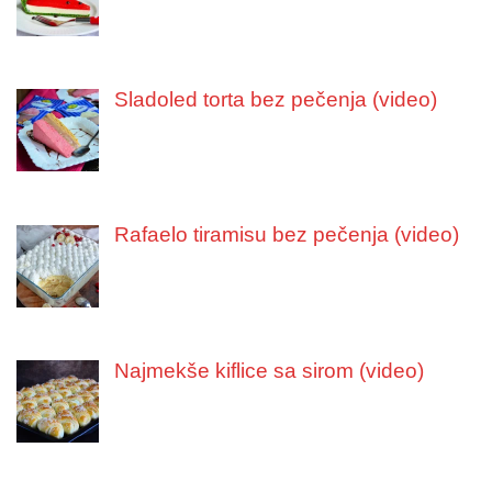
Sladoled torta bez pečenja (video)
Rafaelo tiramisu bez pečenja (video)
Najmekše kiflice sa sirom (video)