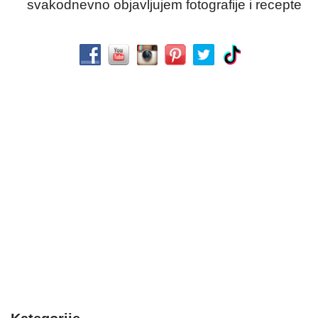
svakodnevno objavljujem fotografije i recepte