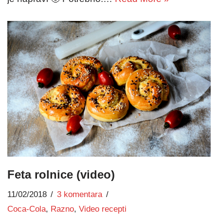
Feta rolnice (video)
11/02/2018
3 komentara
Coca-Cola
,
Razno
,
Video recepti