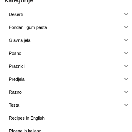
Kategorije
Deserti
Fondan i gum pasta
Glavna jela
Posno
Praznici
Predjela
Razno
Testa
Recipes in English
Ricette in italiano