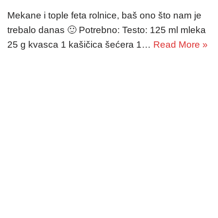
Mekane i tople feta rolnice, baš ono što nam je
trebalo danas 🙂 Potrebno: Testo: 125 ml mleka
25 g kvasca 1 kašičica šećera 1…
Read More »