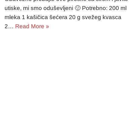
utiske, mi smo oduševljeni 🙂 Potrebno: 200 ml
mleka 1 kašičica šećera 20 g svežeg kvasca
2…
Read More »