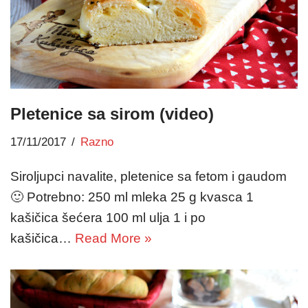
Pletenice sa sirom (video)
17/11/2017
Razno
Siroljupci navalite, pletenice sa fetom i gaudom
🙂 Potrebno: 250 ml mleka 25 g kvasca 1
kašičica šećera 100 ml ulja 1 i po
kašičica…
Read More »