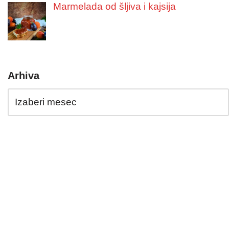
Marmelada od šljiva i kajsija
Arhiva