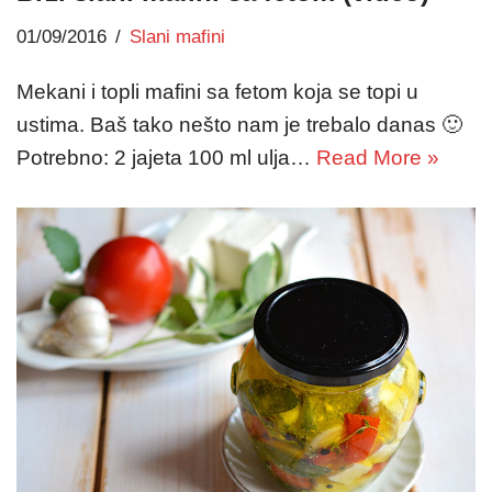
01/09/2016
Slani mafini
Mekani i topli mafini sa fetom koja se topi u
ustima. Baš tako nešto nam je trebalo danas 🙂
Potrebno: 2 jajeta 100 ml ulja…
Read More »