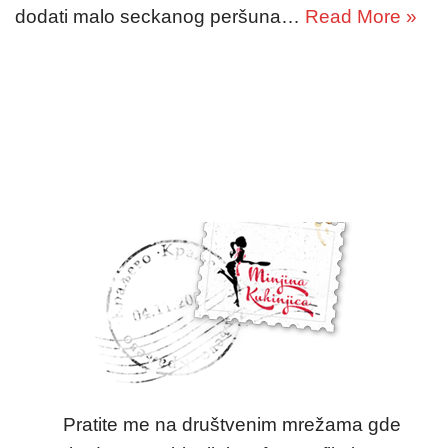
dodati malo seckanog peršuna…
Read More »
Pratite me na društvenim mrežama gde