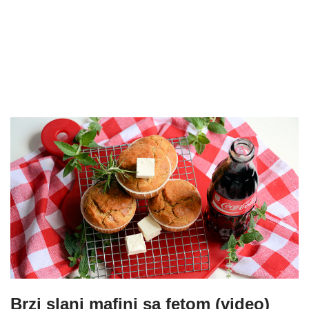
Brzi slani mafini sa fetom (video)