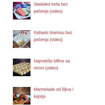
Sladoled torta bez
pečenja (video)
Rafaelo tiramisu bez
pečenja (video)
Najmekše kiflice sa
sirom (video)
Marmelada od šljiva i
kajsija