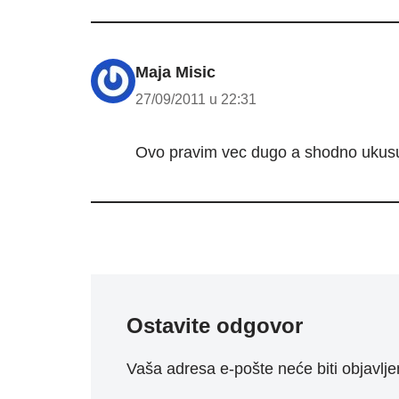
Maja Misic
27/09/2011 u 22:31
Ovo pravim vec dugo a shodno ukus
Ostavite odgovor
Vaša adresa e-pošte neće biti objavlje