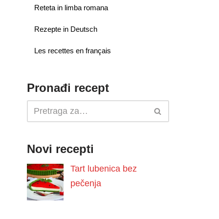
Reteta in limba romana
Rezepte in Deutsch
Les recettes en français
Pronađi recept
Novi recepti
Tart lubenica bez
pečenja