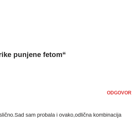
rike punjene fetom“
ODGOVOR
o slično.Sad sam probala i ovako,odlična kombinacija