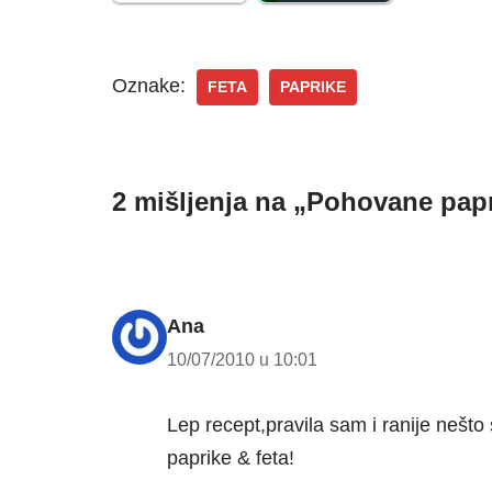
Oznake:
FETA
PAPRIKE
2 mišljenja na „Pohovane pap
Ana
10/07/2010 u 10:01
Lep recept,pravila sam i ranije nešt
paprike & feta!