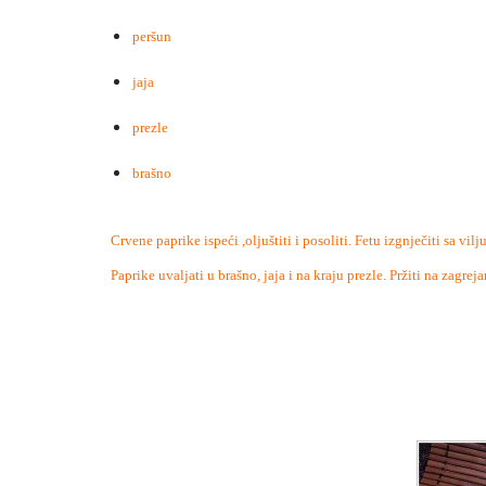
peršun
jaja
prezle
brašno
Crvene paprike ispeći ,oljuštiti i posoliti. Fetu izgnječiti sa vi
Paprike uvaljati u brašno, jaja i na kraju prezle. Pržiti na zagr