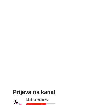
Prijava na kanal