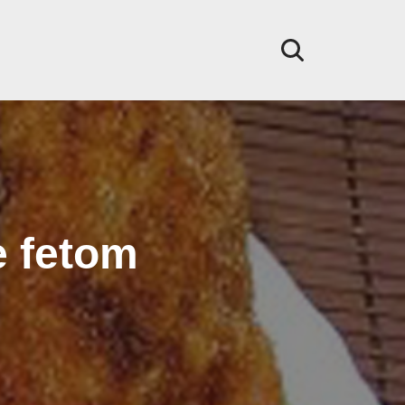
e fetom