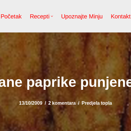
Početak
Recepti
Upoznajte Minju
Kontakt
ne paprike punjen
13/10/2009
2 komentara
Predjela topla