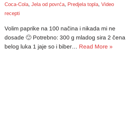
Coca-Cola
,
Jela od povrća
,
Predjela topla
,
Video
recepti
Volim paprike na 100 načina i nikada mi ne
dosade 🙂 Potrebno: 300 g mladog sira 2 čena
belog luka 1 jaje so i biber…
Read More »