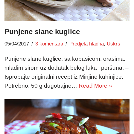
Punjene slane kuglice
05/04/2017
3 komentara
Predjela hladna
,
Uskrs
Punjene slane kuglice, sa kobasicom, orasima,
mladim sirom uz dodatak belog luka i peršuna. –
Isprobajte originalni recept iz Minjine kuhinjice.
Potrebno: 50 g dugotrajne…
Read More »