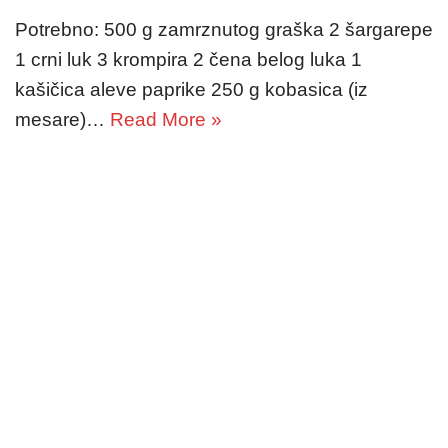
Potrebno: 500 g zamrznutog graška 2 šargarepe
1 crni luk 3 krompira 2 čena belog luka 1
kašičica aleve paprike 250 g kobasica (iz
mesare)…
Read More »