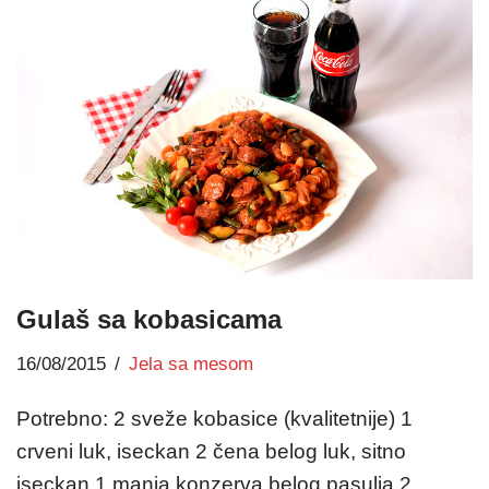
Gulaš sa kobasicama
16/08/2015
Jela sa mesom
Potrebno: 2 sveže kobasice (kvalitetnije) 1
crveni luk, iseckan 2 čena belog luk, sitno
iseckan 1 manja konzerva belog pasulja 2