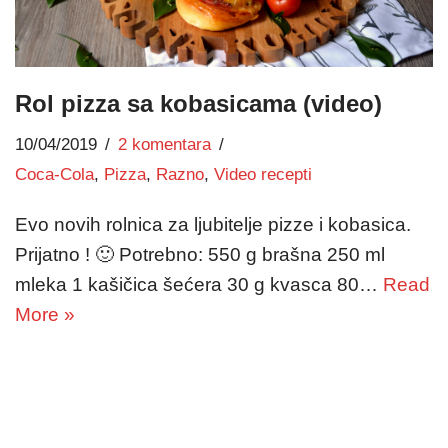
Rol pizza sa kobasicama (video)
10/04/2019
2 komentara
Coca-Cola
,
Pizza
,
Razno
,
Video recepti
Evo novih rolnica za ljubitelje pizze i kobasica.
Prijatno ! 🙂 Potrebno: 550 g brašna 250 ml
mleka 1 kašičica šećera 30 g kvasca 80…
Read
More »