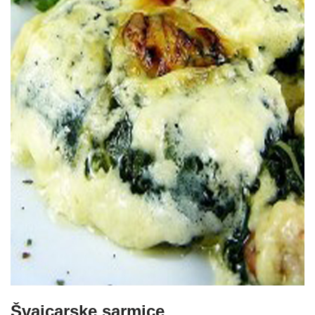
Švajcarske sarmice