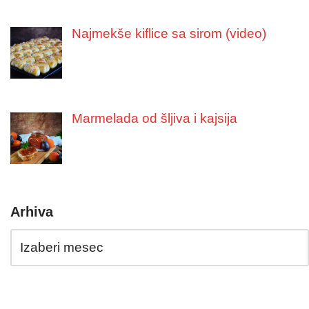
Najmekše kiflice sa sirom (video)
Marmelada od šljiva i kajsija
Arhiva