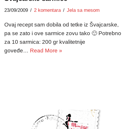
23/09/2009
2 komentara
Jela sa mesom
Ovaj recept sam dobila od tetke iz Švajcarske,
pa se zato i ove sarmice zovu tako 🙂 Potrebno
za 10 sarmica: 200 gr kvalitetnije
goveđe…
Read More »