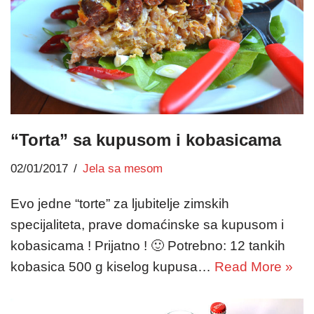
“Torta” sa kupusom i kobasicama
02/01/2017
Jela sa mesom
Evo jedne “torte” za ljubitelje zimskih
specijaliteta, prave domaćinske sa kupusom i
kobasicama ! Prijatno ! 🙂 Potrebno: 12 tankih
kobasica 500 g kiselog kupusa…
Read More »