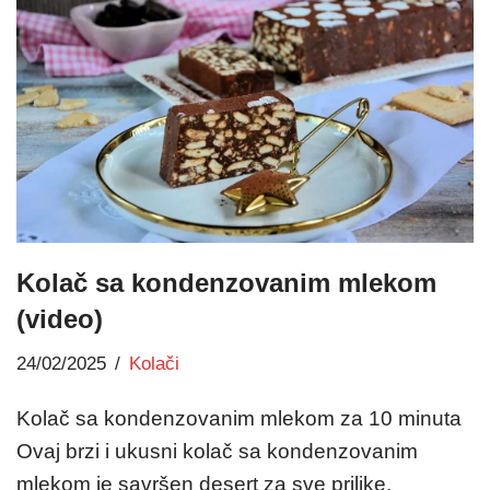
Kolač sa kondenzovanim mlekom
(video)
24/02/2025
Kolači
Kolač sa kondenzovanim mlekom za 10 minuta
Ovaj brzi i ukusni kolač sa kondenzovanim
mlekom je savršen desert za sve prilike.