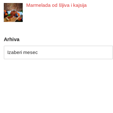
Marmelada od šljiva i kajsija
Arhiva