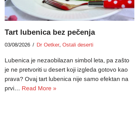
Tart lubenica bez pečenja
03/08/2026
Dr Oetker
,
Ostali deserti
Lubenica je nezaobilazan simbol leta, pa zašto
je ne pretvoriti u desert koji izgleda gotovo kao
prava? Ovaj tart lubenica nije samo efektan na
prvi…
Read More »