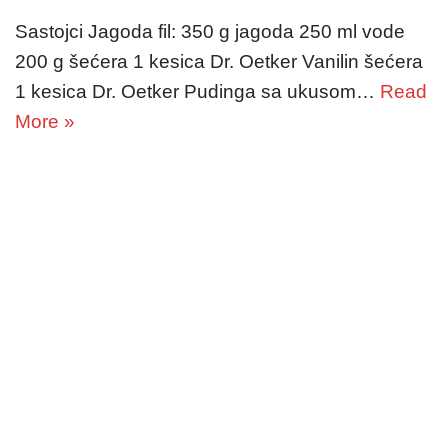
Sastojci Jagoda fil: 350 g jagoda 250 ml vode
200 g šećera 1 kesica Dr. Oetker Vanilin šećera
1 kesica Dr. Oetker Pudinga sa ukusom…
Read
More »