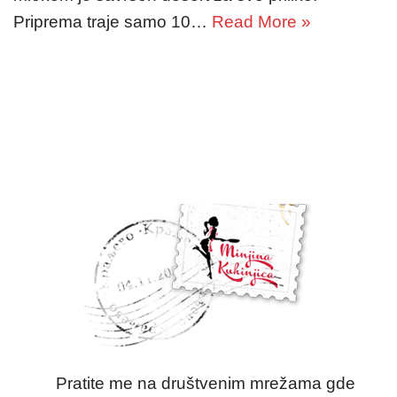
Priprema traje samo 10…
Read More »
Pratite me na društvenim mrežama gde