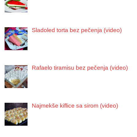
Sladoled torta bez pečenja (video)
Rafaelo tiramisu bez pečenja (video)
Najmekše kiflice sa sirom (video)