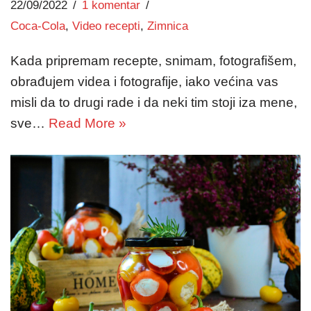
22/09/2022
1 komentar
Coca-Cola
,
Video recepti
,
Zimnica
Kada pripremam recepte, snimam, fotografišem,
obrađujem videa i fotografije, iako većina vas
misli da to drugi rade i da neki tim stoji iza mene,
sve…
Read More »