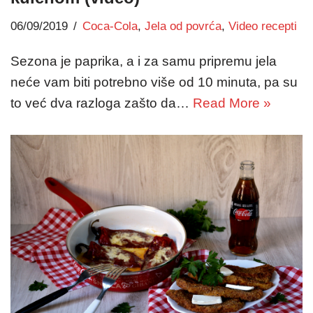
06/09/2019
Coca-Cola
,
Jela od povrća
,
Video recepti
Sezona je paprika, a i za samu pripremu jela
neće vam biti potrebno više od 10 minuta, pa su
to već dva razloga zašto da…
Read More »