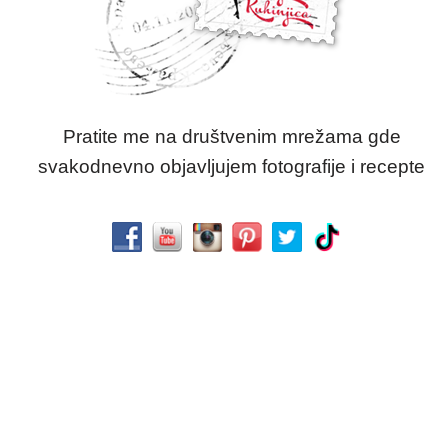
Pratite me na društvenim mrežama gde
svakodnevno objavljujem fotografije i recepte