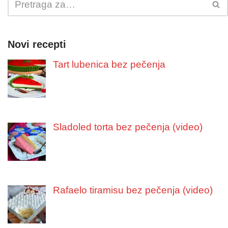
Novi recepti
Tart lubenica bez pečenja
Sladoled torta bez pečenja (video)
Rafaelo tiramisu bez pečenja (video)