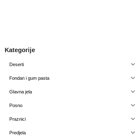
Kategorije
Deserti
Fondan i gum pasta
Glavna jela
Posno
Praznici
Predjela