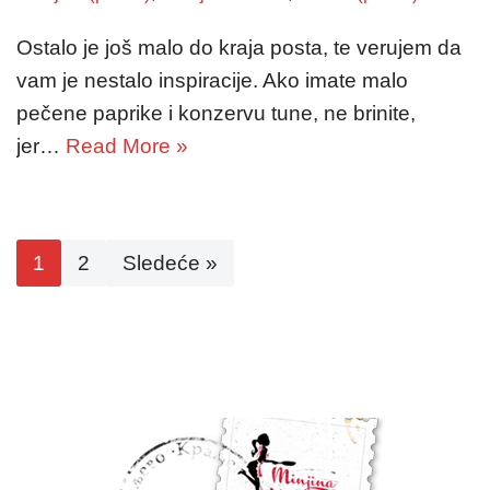
Ostalo je još malo do kraja posta, te verujem da
vam je nestalo inspiracije. Ako imate malo
pečene paprike i konzervu tune, ne brinite,
jer…
Read More »
1
2
Sledeće »