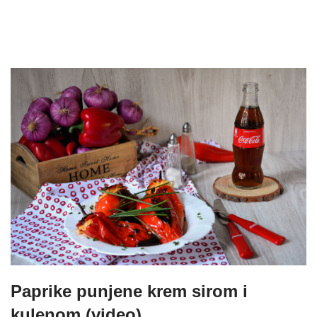
Paprike punjene krem sirom i
kulenom (video)