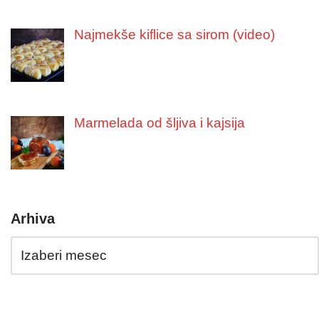
Najmekše kiflice sa sirom (video)
Marmelada od šljiva i kajsija
Arhiva