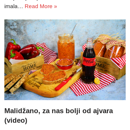
imala…
Read More »
Malidžano, za nas bolji od ajvara
(video)