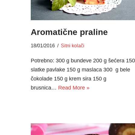
Aromatične praline
18/01/2016
Sitni kolači
Potrebno: 300 g bundeve 200 g šećera 150
slatke pavlake 150 g maslaca 300 g bele
čokolade 150 g krem sira 150 g
brusnica…
Read More »