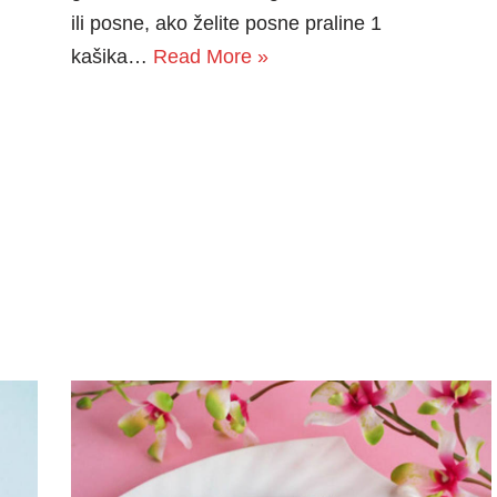
ili posne, ako želite posne praline 1
kašika…
Read More »