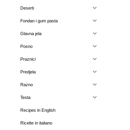
Deserti
Fondan i gum pasta
Glavna jela
Posno
Praznici
Predjela
Razno
Testa
Recipes in English
Ricette in italiano