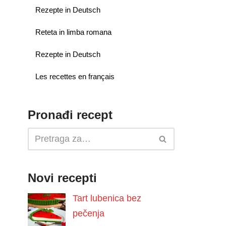
Rezepte in Deutsch
Reteta in limba romana
Rezepte in Deutsch
Les recettes en français
Pronađi recept
Novi recepti
Tart lubenica bez
pečenja