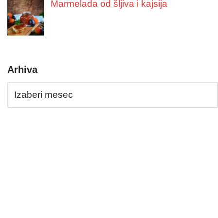
Marmelada od šljiva i kajsija
Arhiva