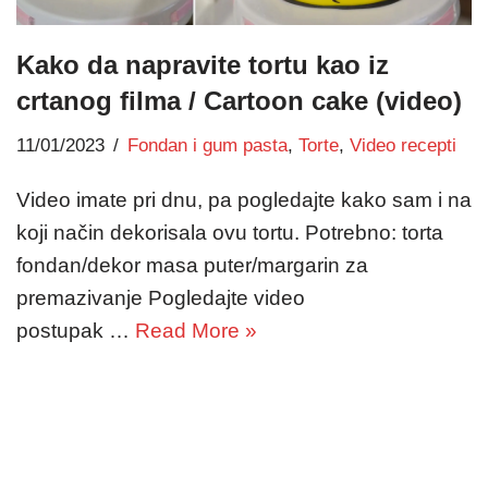
Kako da napravite tortu kao iz
crtanog filma / Cartoon cake (video)
11/01/2023
Fondan i gum pasta
,
Torte
,
Video recepti
Video imate pri dnu, pa pogledajte kako sam i na
koji način dekorisala ovu tortu. Potrebno: torta
fondan/dekor masa puter/margarin za
premazivanje Pogledajte video
postupak …
Read More »