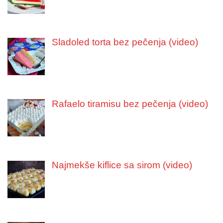
Sladoled torta bez pečenja (video)
Rafaelo tiramisu bez pečenja (video)
Najmekše kiflice sa sirom (video)