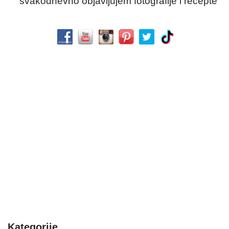
svakodnevno objavljujem fotografije i recepte
Kategorije