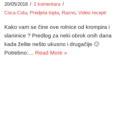
20/05/2018
2 komentara
Coca-Cola
,
Predjela topla
,
Razno
,
Video recepti
Kako vam se čine ove rolnice od krompira i
slaninice ? Predlog za neki obrok onih dana
kada želite nešto ukusno i drugačije 🙂
Potrebno:…
Read More »