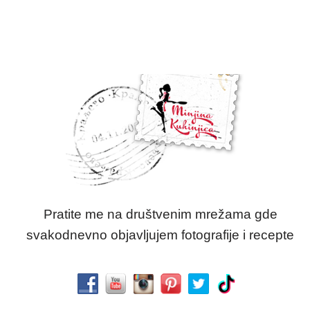
Pratite me na društvenim mrežama gde
svakodnevno objavljujem fotografije i recepte