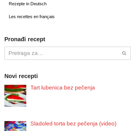
Rezepte in Deutsch
Les recettes en français
Pronađi recept
Novi recepti
Tart lubenica bez pečenja
Sladoled torta bez pečenja (video)