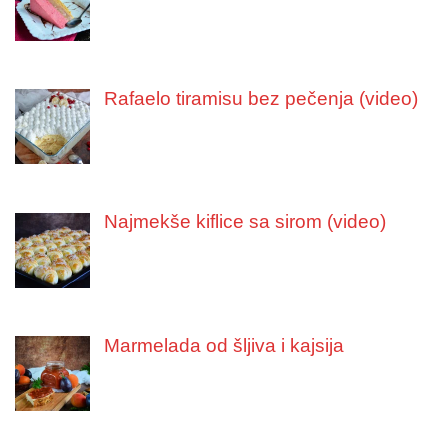
Rafaelo tiramisu bez pečenja (video)
Najmekše kiflice sa sirom (video)
Marmelada od šljiva i kajsija