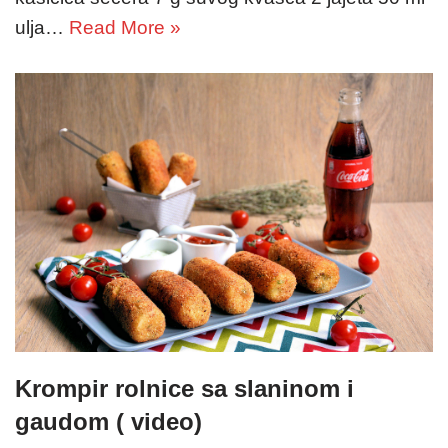
ulja…
Read More »
Krompir rolnice sa slaninom i
gaudom ( video)