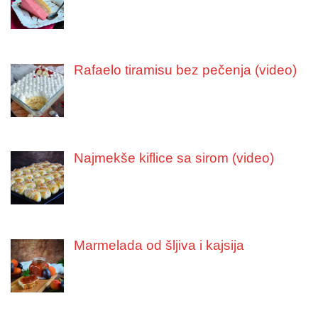
Rafaelo tiramisu bez pečenja (video)
Najmekše kiflice sa sirom (video)
Marmelada od šljiva i kajsija