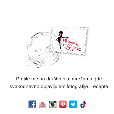
Pratite me na društvenim mrežama gde
svakodnevno objavljujem fotografije i recepte