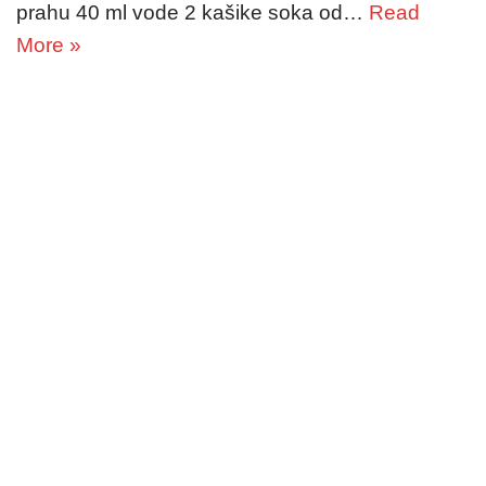
prahu 40 ml vode 2 kašike soka od…
Read
More »