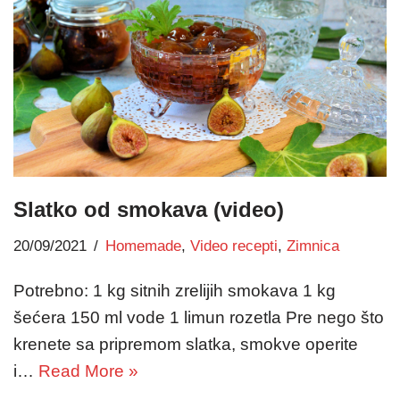
Slatko od smokava (video)
20/09/2021
Homemade
,
Video recepti
,
Zimnica
Potrebno: 1 kg sitnih zrelijih smokava 1 kg
šećera 150 ml vode 1 limun rozetla Pre nego što
krenete sa pripremom slatka, smokve operite
i…
Read More »