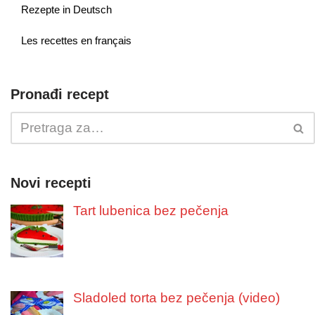
Rezepte in Deutsch
Les recettes en français
Pronađi recept
Novi recepti
Tart lubenica bez pečenja
Sladoled torta bez pečenja (video)