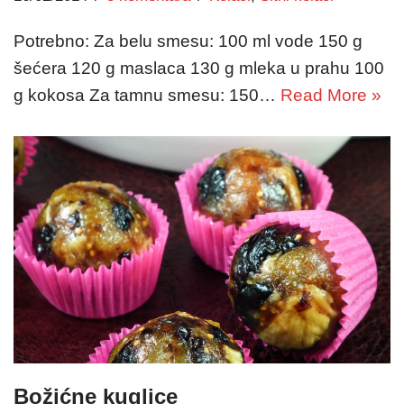
Potrebno: Za belu smesu: 100 ml vode 150 g
šećera 120 g maslaca 130 g mleka u prahu 100
g kokosa Za tamnu smesu: 150…
Read More »
Božićne kuglice