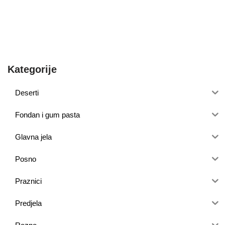
Kategorije
Deserti
Fondan i gum pasta
Glavna jela
Posno
Praznici
Predjela