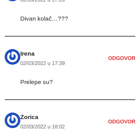
Divan kolač…???
Irena
ODGOVOR
02/03/2022 u 17:39
Prelepe su?
Zorica
ODGOVOR
02/03/2022 u 18:02