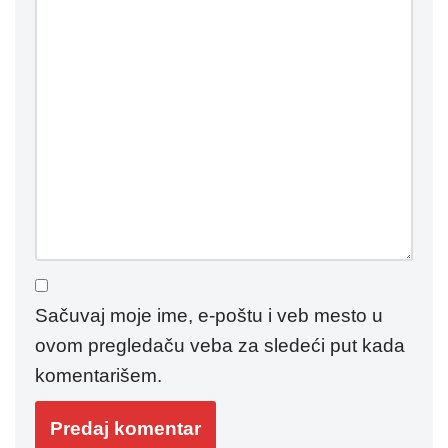
Sačuvaj moje ime, e-poštu i veb mesto u
ovom pregledaču veba za sledeći put kada
komentarišem.