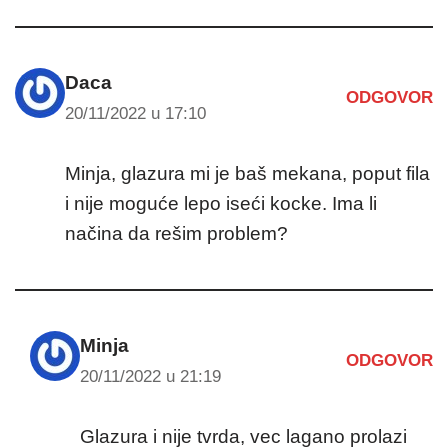
Daca
ODGOVOR
20/11/2022 u 17:10
Minja, glazura mi je baš mekana, poput fila
i nije moguće lepo iseći kocke. Ima li
načina da rešim problem?
Minja
ODGOVOR
20/11/2022 u 21:19
Glazura i nije tvrda, vec lagano prolazi