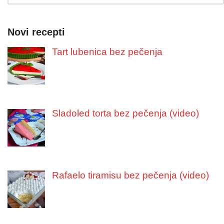
Novi recepti
Tart lubenica bez pečenja
Sladoled torta bez pečenja (video)
Rafaelo tiramisu bez pečenja (video)