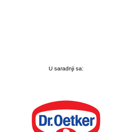
U saradnji sa: