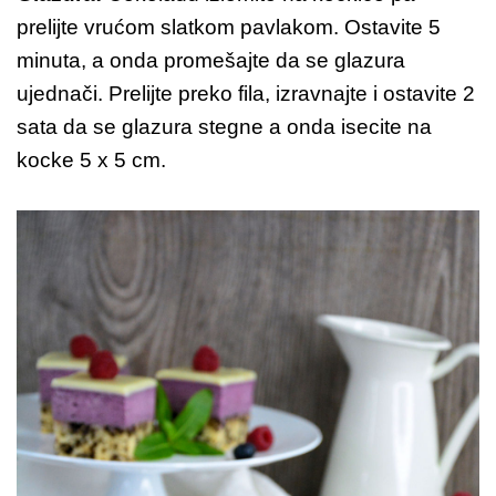
prelijte vrućom slatkom pavlakom. Ostavite 5
minuta, a onda promešajte da se glazura
ujednači. Prelijte preko fila, izravnajte i ostavite 2
sata da se glazura stegne a onda isecite na
kocke 5 x 5 cm.