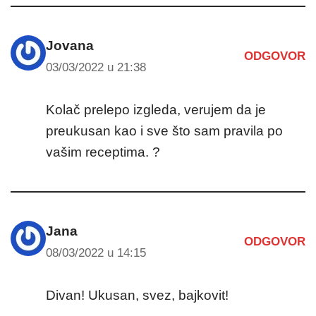
Jovana
ODGOVOR
03/03/2022 u 21:38
Kolač prelepo izgleda, verujem da je
preukusan kao i sve što sam pravila po
vašim receptima. ?
Jana
ODGOVOR
08/03/2022 u 14:15
Divan! Ukusan, svez, bajkovit!