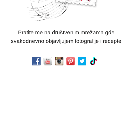
Pratite me na društvenim mrežama gde
svakodnevno objavljujem fotografije i recepte