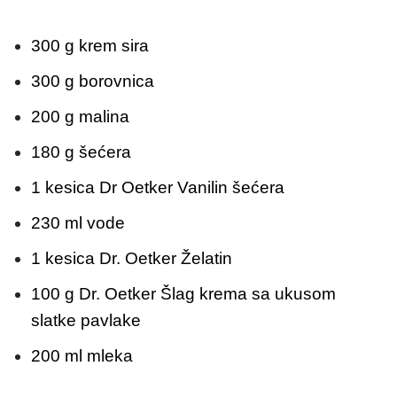
300 g krem sira
300 g borovnica
200 g malina
180 g šećera
1 kesica Dr Oetker Vanilin šećera
230 ml vode
1 kesica Dr. Oetker Želatin
100 g Dr. Oetker Šlag krema sa ukusom
slatke pavlake
200 ml mleka