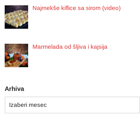
Najmekše kiflice sa sirom (video)
Marmelada od šljiva i kajsija
Arhiva