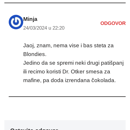
Minja
ODGOVOR
24/03/2024 u 22:20
Jaoj, znam, nema vise i bas steta za
Blondies.
Jedino da se spremi neki drugi patišpanj
ili recimo koristi Dr. Otker smesa za
mafine, pa doda izrendana čokolada.