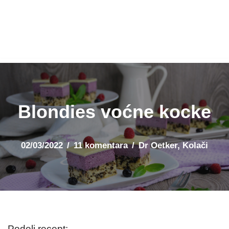
Blondies voćne kocke
02/03/2022
11 komentara
Dr Oetker
,
Kolači
Podeli recept: