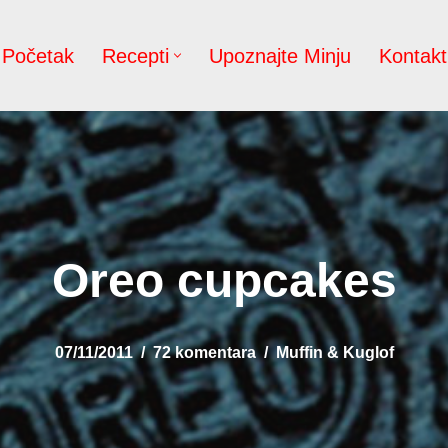
Početak
Recepti
Upoznajte Minju
Kontakt
Oreo cupcakes
07/11/2011
72 komentara
Muffin & Kuglof