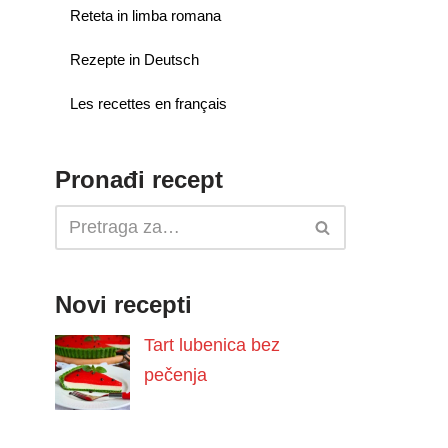
Reteta in limba romana
Rezepte in Deutsch
Les recettes en français
Pronađi recept
Novi recepti
Tart lubenica bez
pečenja