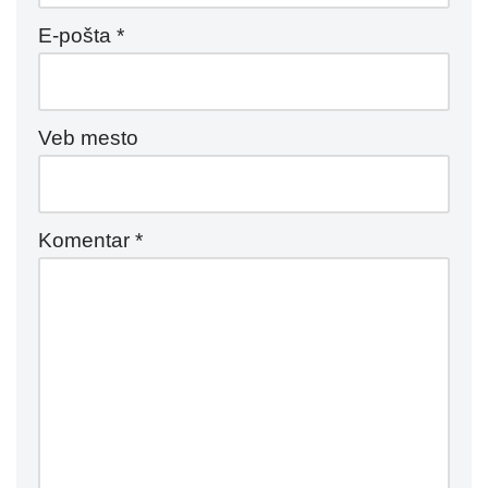
E-pošta
*
Veb mesto
Komentar
*