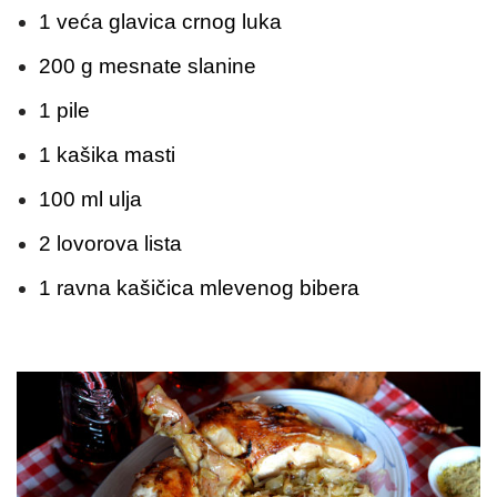
1 veća glavica crnog luka
200 g mesnate slanine
1 pile
1 kašika masti
100 ml ulja
2 lovorova lista
1 ravna kašičica mlevenog bibera