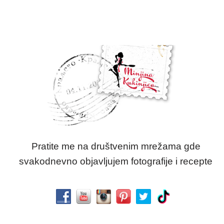
Pratite me na društvenim mrežama gde
svakodnevno objavljujem fotografije i recepte