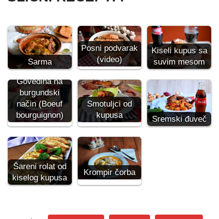
Posni podvarak
Kiseli kupus sa
(video)
Sarma
suvim mesom
Govedina na
burgundski
Smotuljci od
način (Boeuf
kupusa
bourguignon)
Sremski đuveč
Šareni rolat od
Krompir čorba
kiselog kupusa