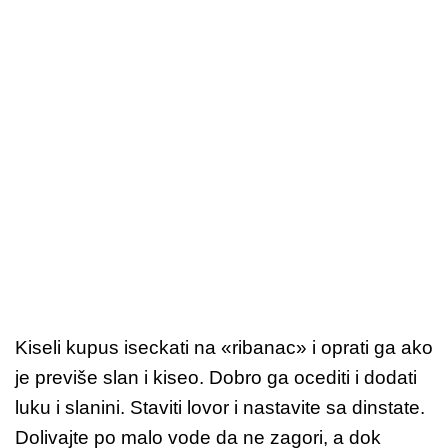
Kiseli kupus iseckati na «ribanac» i oprati ga ako
je previše slan i kiseo. Dobro ga ocediti i dodati
luku i slanini. Staviti lovor i nastavite sa dinstate.
Dolivajte po malo vode da ne zagori, a dok