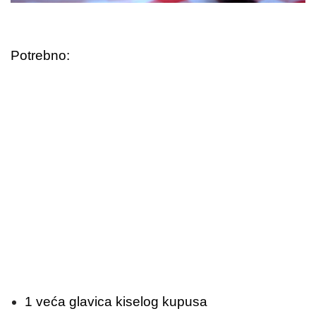
Potrebno:
1 veća glavica kiselog kupusa