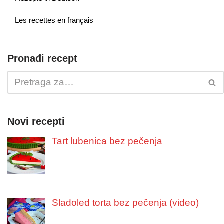
Les recettes en français
Pronađi recept
Novi recepti
Tart lubenica bez pečenja
Sladoled torta bez pečenja (video)