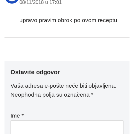
08/11/2018 u 17:01
upravo pravim obrok po ovom receptu
Ostavite odgovor
Vaša adresa e-pošte neće biti objavljena.
Neophodna polja su označena
*
Ime
*