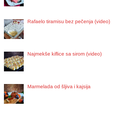
Rafaelo tiramisu bez pečenja (video)
Najmekše kiflice sa sirom (video)
Marmelada od šljiva i kajsija