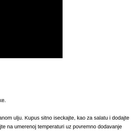
ke.
janom ulju. Kupus sitno iseckajte, kao za salatu i dodajte
stajte na umerenoj temperaturi uz povremno dodavanje