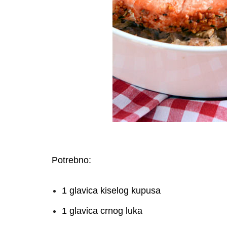
Potrebno:
1 glavica kiselog kupusa
1 glavica crnog luka