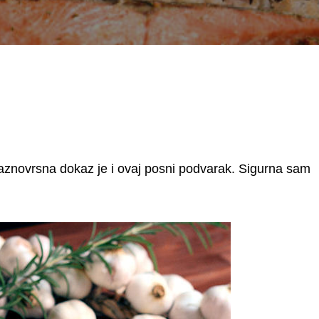
 raznovrsna dokaz je i ovaj posni podvarak. Sigurna sam