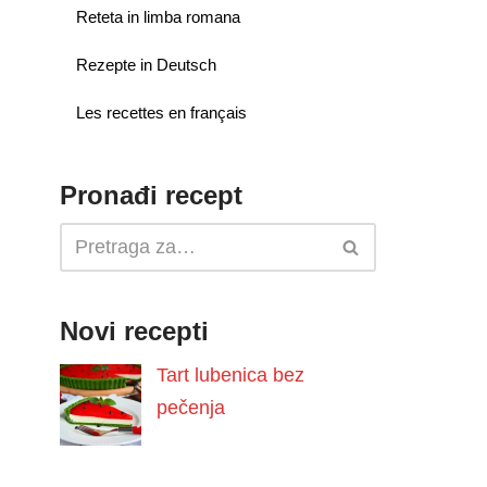
Reteta in limba romana
Rezepte in Deutsch
Les recettes en français
Pronađi recept
Novi recepti
Tart lubenica bez
pečenja